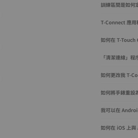
訓練區間是如何
T-Connect
如何在 T-Touc
「清潔連線」程
如何更改我 T-C
如何將手錶重設
我可以在 Androi
如何在 iOS 上與