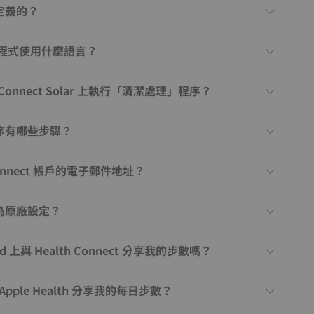
定義的？
 應用程式使用什麼語言？
h Connect Solar 上執行「清潔處理」程序？
序有哪些步驟？
onnect 帳戶的電子郵件地址？
為原廠設定？
d 上與 Health Connect 分享我的步數嗎？
 Apple Health 分享我的每日步數？