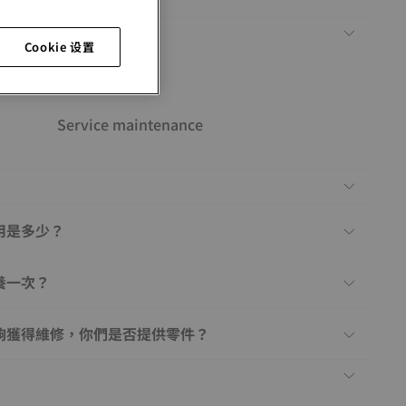
Cookie 设置
Service maintenance
用是多少？
養一次？
夠獲得維修，你們是否提供零件？