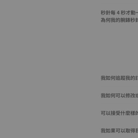
秒針每 4 秒才
為何我的腕錶秒針
我如何追蹤我的
我如何可以修改
可以接受什麼樣
我如果可以取得我