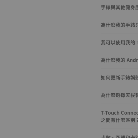
手錶與其他健身
為什麼我的手錶
我可以使用我的 T-
為什麼我的 And
如何更新手錶韌
為什麼選擇天梭
T-Touch Connec
之間有什麼區別
步數、距離和卡