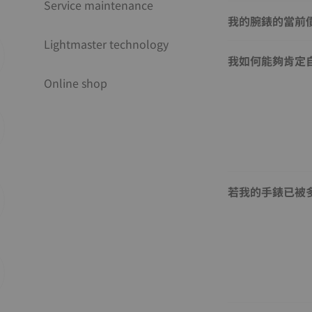
Service maintenance
我的腕錶的當前
Lightmaster technology
我如何能夠肯定
Online shop
若我的手錶已被