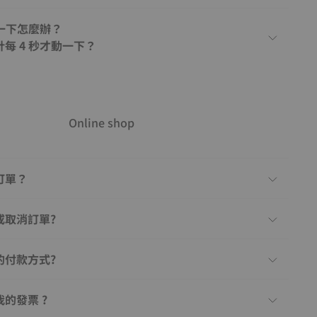
動一下怎麼辦？
每 4 秒才動一下？
Online shop
訂單？
或取消訂單?
的付款方式?
的發票 ?