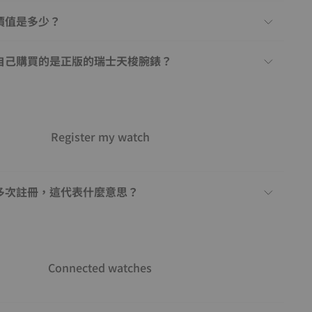
價值是多少？
自己購買的是正版的瑞士天梭腕錶？
Register my watch
多次註冊，這代表什麼意思？
Connected watches