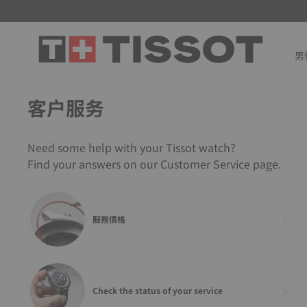
男
客户服务
Need some help with your Tissot watch?
Find your answers on our Customer Service page.
服務價格
Check the status of your service