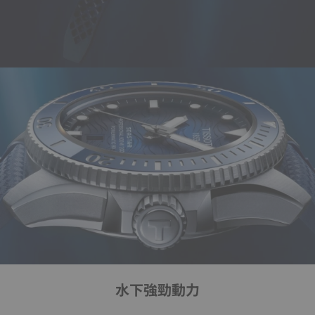
水下強勁動力