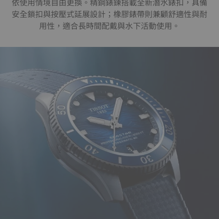
依使用情境自由更換。精鋼錶鍊搭載全新潛水錶扣，具備
安全鎖扣與按壓式延展設計；橡膠錶帶則兼顧舒適性與耐
用性，適合長時間配戴與水下活動使用。