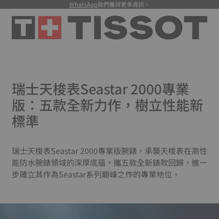
WhatsApp
我們獲得更多資訊。
瑞士天梭表Seastar 2000專業
版：五款全新力作，樹立性能新
標準
瑞士天梭表Seastar 2000專業版腕錶，承襲天梭表在高性
能防水腕錶領域的深厚底蘊，攜五款全新錶款回歸，進一
步確立其作為Seastar系列巔峰之作的專業地位。