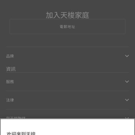
加入天梭家庭
電郵地址
品牌
資訊
服務
法律
與天梭聯絡
欢迎来到天梭