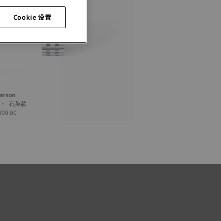
Cookie 设置
Carson
30 毫米 • 石英款
000.00