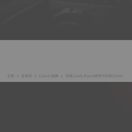
主頁
全系列
Classic 經典
天梭Lovely Round系列方形款20mm