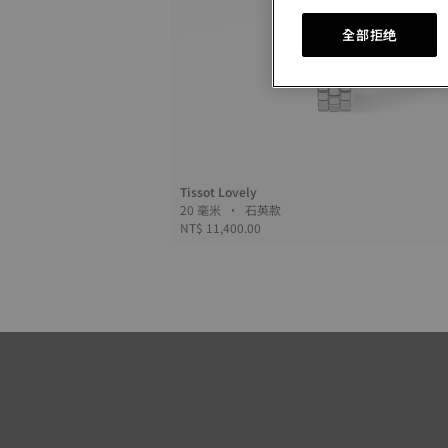
全部拒绝
Tissot Lovely
20 毫米 • 石英款
NT$ 11,400.00