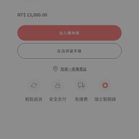
NT$ 13,000.00
加入購物車
在店保留手錶
找尋一家專賣店
輕鬆退貨
安全支付
免運費
瑞士製腕錶