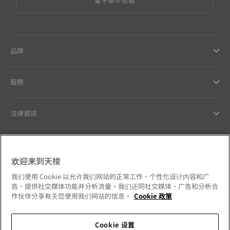
電子郵件信箱
品牌
服務
法律資訊
與天梭聯絡
欢迎来到天梭
我們的品牌承諾
我们使用 Cookie 以允许我们网站的正常工作、个性化设计内容和广
告、提供社交媒体功能并分析流量。我们还同社交媒体、广告和分析合
作伙伴分享有关您使用我们网站的信息。
Cookie 政策
Cookie 设置
請追蹤我們的社群媒體