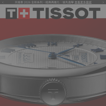
天梭表 2026 全新系列，經典再進化｜搶先直擊
查看更多靈感