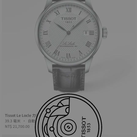
Tissot Le Locle 力洛克
39.3 毫米 • 自動款
NT$ 21,700.00