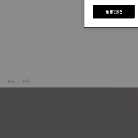
全部拒绝
主頁
聯繫