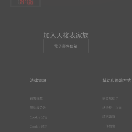
14
:
06
加入天梭表家族
電子郵件信箱
法律資訊
幫助和聯繫方式
銷售條款
需要幫助？
隱私權公告
錶帶尺寸指南
請求退貨
Cookie 公告
工作機會
Cookie 設定