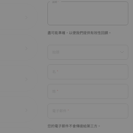
說明
盡可能準確，以便我們提供有效性回饋。
抬頭
名
姓
電子郵件
您的電子郵件不會傳達給第三方。