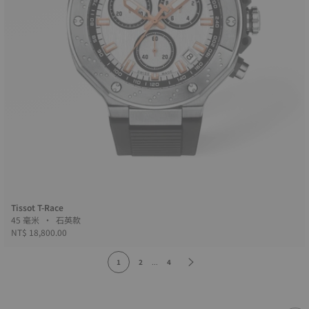
Tissot T-Race
45 毫米 • 石英款
NT$ 18,800.00
1
2
...
4