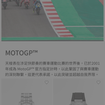
MOTOGP™
天梭表在涉足快節奏的賽車運動比賽的世界後，已於2001
年成為 MotoGP™ 官方指定計時，以此鞏固了與賽車運動
的深刻聯繫，這更代表承諾，以此突破並超越自我界限。