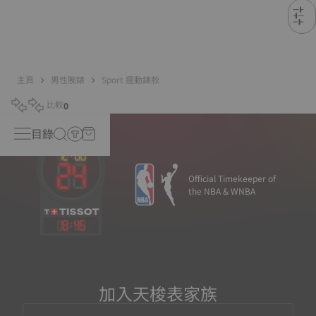
主頁
男性腕錶
Sport 運動錶款
比較
0
目錄
Official Timekeeper of
the NBA & WNBA
18
:
45
加入天梭表家族