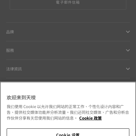
電子郵件信箱
品牌
服務
法律資訊
與天梭聯絡
欢迎来到天梭
我們的品牌承諾
我们使用 Cookie 以允许我们网站的正常工作、个性化设计内容和广
告、提供社交媒体功能并分析流量。我们还同社交媒体、广告和分析合
作伙伴分享有关您使用我们网站的信息。
Cookie 政策
Cookie 设置