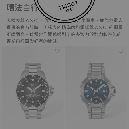
環法自行車比賽
天梭表與 A.S.O. 合作並組織全球自行車賽事，並作為重大
賽事的官方計時，天梭表的精準度和承諾與 A.S.O. 的願景
不謀而合。這種合作關係吸引了許多致力於耐力和性能的
專業自行車愛好者的關注!