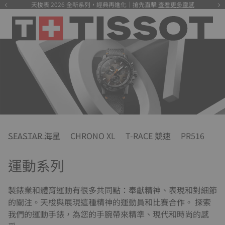
天梭表 2026 全新系列，經典再進化｜搶先直擊
查看更多靈感
SEASTAR 海星
CHRONO XL
T-RACE 競速
PR516
運動系列
製錶業和體育運動有很多共同點：奉獻精神、表現和對細節
的關注。天梭與展現這種精神的運動員和比賽合作。 探索
我們的運動手錶，為您的手腕帶來精準、現代和時尚的感