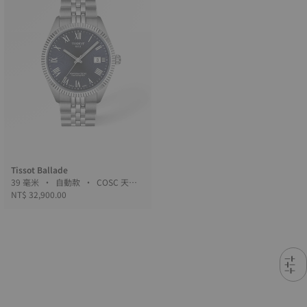
Tissot Ballade
39 毫米 • 自動款 • COSC 天文
台認證
NT$ 32,900.00