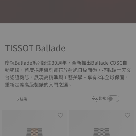
TISSOT Ballade
慶祝Ballade系列誕生30週年，全新推出Ballade COSC自
動腕錶，首度採用機刻雕花放射旭日紋面盤，搭載瑞士天文
台認證機芯，展現高精準與工藝美學。享有3年全球保固，
重新定義高級製錶的入門之選。
啟用商品比較功能
比較
6 結果