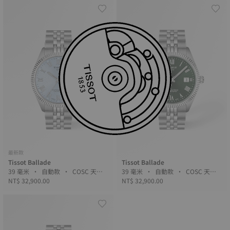
最新款
Tissot Ballade
Tissot Ballade
39 毫米 • 自動款 • COSC 天文
39 毫米 • 自動款 • COSC 天文
台認證
NT$ 32,900.00
台認證
NT$ 32,900.00