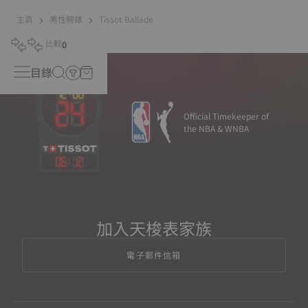
主頁
男性腕錶
Tissot Ballade
比較
0
目錄
Official Timekeeper of
the NBA & WNBA
06
:
12
加入天梭表家族
電子郵件信箱