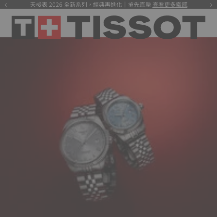
天梭表 2026 全新系列，經典再進化｜搶先直擊
查看更多靈感