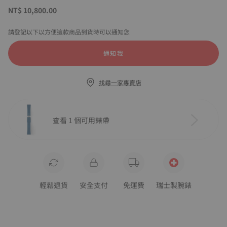
NT$ 10,800.00
請登記以下以方便這款商品到貨時可以通知您
通知我
找尋一家專賣店
查看 1 個可用錶帶
輕鬆退貨
安全支付
免運費
瑞士製腕錶