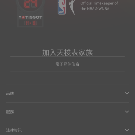
Official Timekeeper of
the NBA & WNBA
14
:
16
加入天梭表家族
電子郵件信箱
品牌
服務
法律資訊