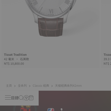
Tissot Tradition
Tiss
42 毫米 • 石英款
NT$ 10,800.00
NT$ 
主頁
全系列
Classic 經典
天梭經典系列42mm
目錄