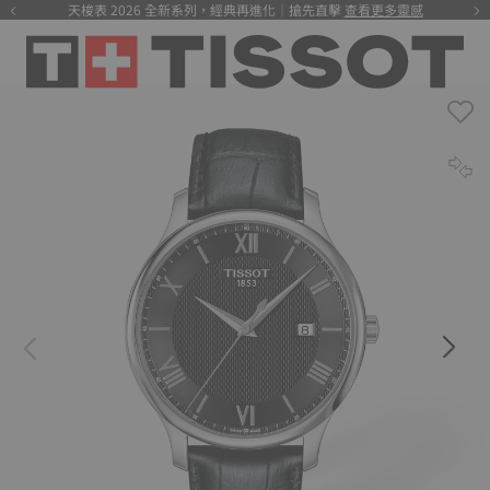
天梭表 2026 全新系列，經典再進化｜搶先直擊
查看更多靈感