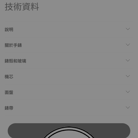
技術資料
說明
關於手錶
錶殼和玻璃
機芯
面盤
錶帶
下載使用說明