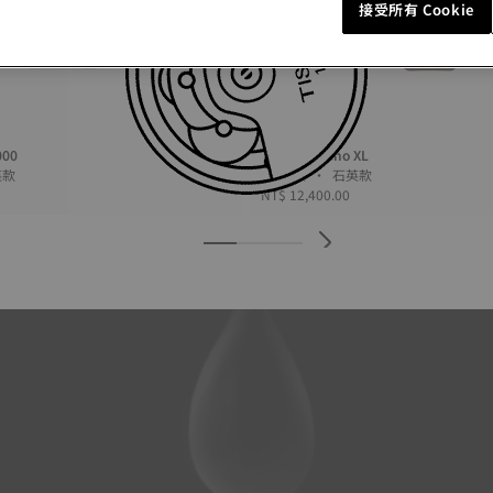
接受所有 Cookie
000
Tissot Chrono XL
 • 石英款
45 毫米 • 石英款
NT$ 12,400.00