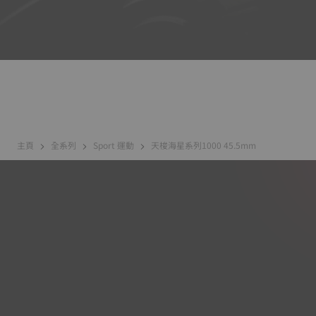
主頁
全系列
Sport 運動
天梭海星系列1000 45.5mm