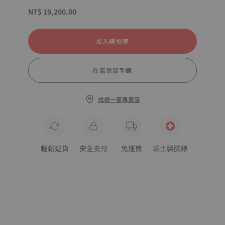
NT$ 19,200.00
加入購物車
在店保留手錶
找尋一家專賣店
輕鬆退貨
安全支付
免運費
瑞士製腕錶