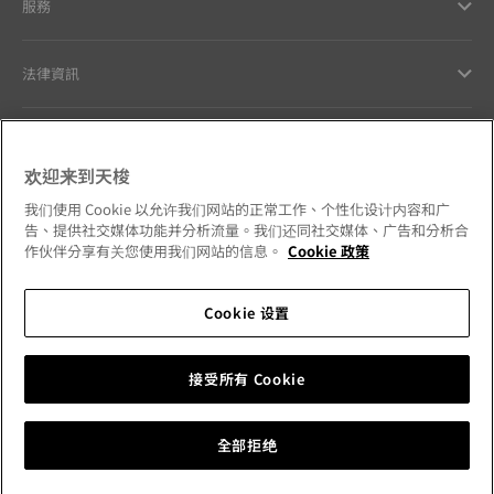
服務
法律資訊
與天梭聯絡
欢迎来到天梭
我們的品牌承諾
我们使用 Cookie 以允许我们网站的正常工作、个性化设计内容和广
告、提供社交媒体功能并分析流量。我们还同社交媒体、广告和分析合
作伙伴分享有关您使用我们网站的信息。
Cookie 政策
Cookie 设置
請追蹤我們的社群媒體
台灣地區
更換國家
Tissot Copyrights 2026
接受所有 Cookie
全部拒绝