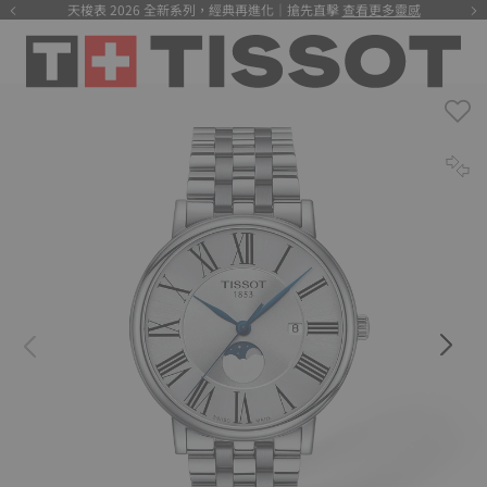
天梭表 2026 全新系列，經典再進化｜搶先直擊
查看更多靈感