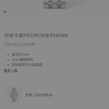
天梭卡森PREMIUM系列40MM
T122.423.11.033.00
直徑40 mm
316L精鋼錶殼
防刮藍寶石水晶鏡面
看多一點
查看 5 個可用版本