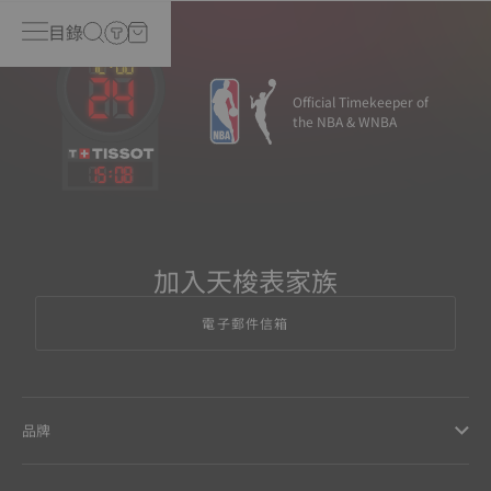
目錄
Official Timekeeper of
the NBA & WNBA
15
:
08
加入天梭表家族
電子郵件信箱
品牌