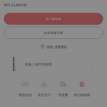
NT$ 13,800.00
加入購物車
在店保留手錶
找尋一家專賣店
查看 1 個可用錶帶
輕鬆退貨
安全支付
免運費
瑞士製腕錶