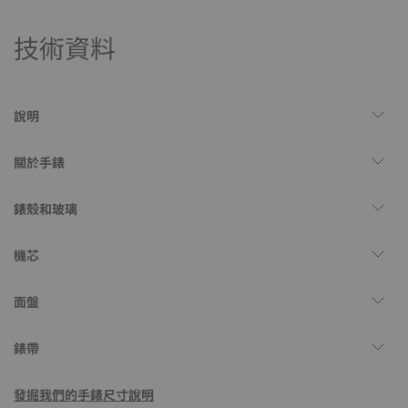
技術資料
說明
關於手錶
錶殼和玻璃
機芯
面盤
錶帶
發掘我們的手錶尺寸說明