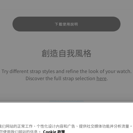
下載使用說明
創造自我風格
Try different strap styles and refine the look of your watch.
Discover the full strap selection
here
.
以允许我们网站的正常工作、个性化设计内容和广告、提供社交媒体功能并分析流量
天梭PR
您使用我们网站的信息。
Cookie 政策
40MM