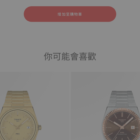
膠
增加至購物車
你可能會喜歡