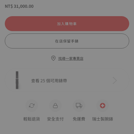
NT$ 31,000.00
加入購物車
在店保留手錶
找尋一家專賣店
查看 25 個可用錶帶
輕鬆退貨
安全支付
免運費
瑞士製腕錶