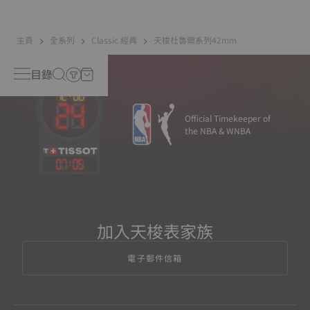
主頁
全系列
Classic 經典
天梭杜魯爾系列42mm
目錄
Official Timekeeper of
the NBA & WNBA
07
:
05
加入天梭表家族
電子郵件信箱