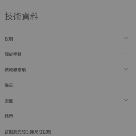
技術資料
說明
關於手錶
錶殼和玻璃
機芯
面盤
錶帶
發掘我們的手錶尺寸說明