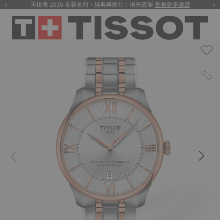
天梭表 2026 全新系列，經典再進化｜搶先直擊
查看更多靈感