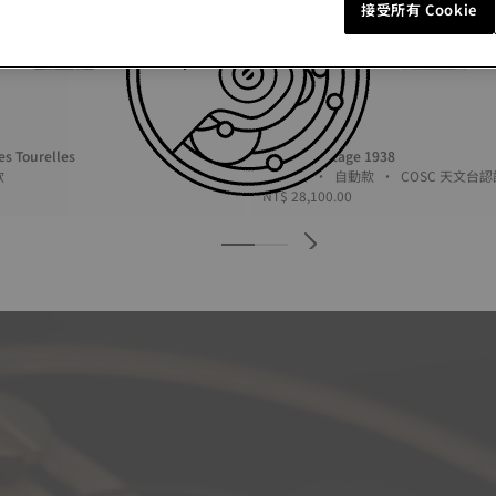
接受所有 Cookie
es Tourelles
Tissot Heritage 1938
動款
39 毫米 • 自動款 • COSC 天文
NT$ 28,100.00