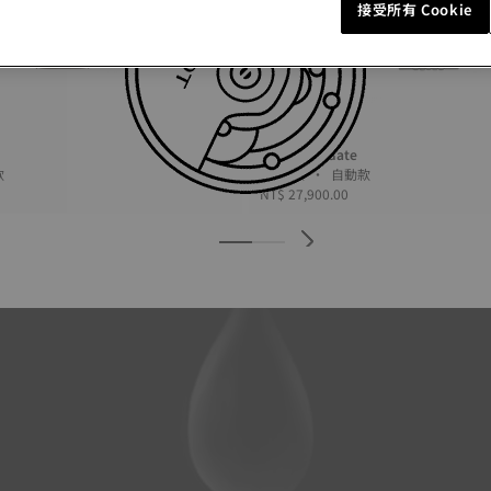
接受所有 Cookie
Tissot Visodate
動款
39 毫米 • 自動款
NT$ 27,900.00