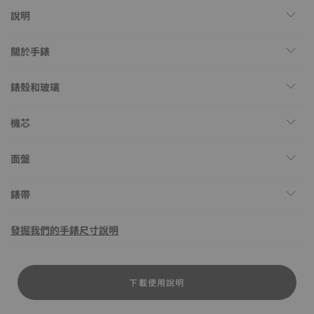
說明
關於手錶
錶殼和玻璃
機芯
面盤
錶帶
發掘我們的手錶尺寸說明
下載使用說明