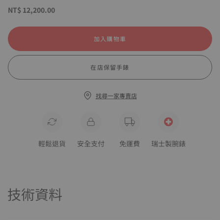
NT$ 12,200.00
加入購物車
在店保留手錶
找尋一家專賣店
輕鬆退貨
安全支付
免運費
瑞士製腕錶
技術資料