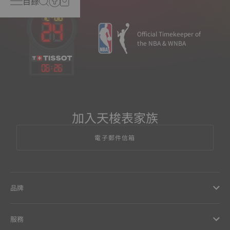
目錄
Official Timekeeper of
the NBA & WNBA
06
:
26
加入天梭表家族
電子郵件信箱
品牌
服務