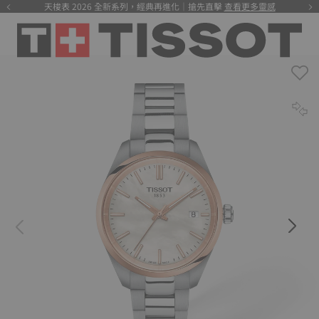
天梭表 2026 全新系列，經典再進化｜搶先直擊
查看更多靈感