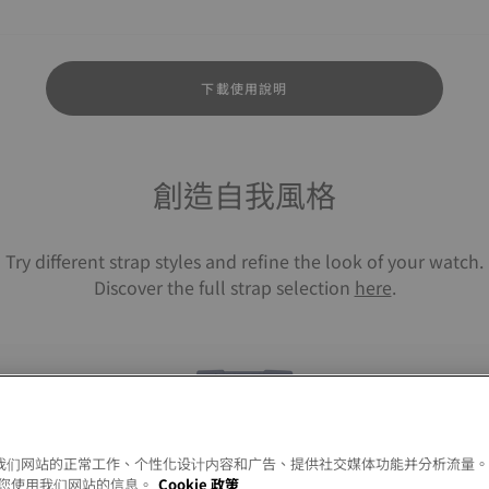
下載使用說明
創造自我風格
Try different strap styles and refine the look of your watch.
Discover the full strap selection
here
.
以允许我们网站的正常工作、个性化设计内容和广告、提供社交媒体功能并分析流量
您使用我们网站的信息。
Cookie 政策