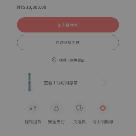
NT$ 10,300.00
加入購物車
在店保留手錶
找尋一家專賣店
查看 1 個可用錶帶
輕鬆退貨
安全支付
免運費
瑞士製腕錶