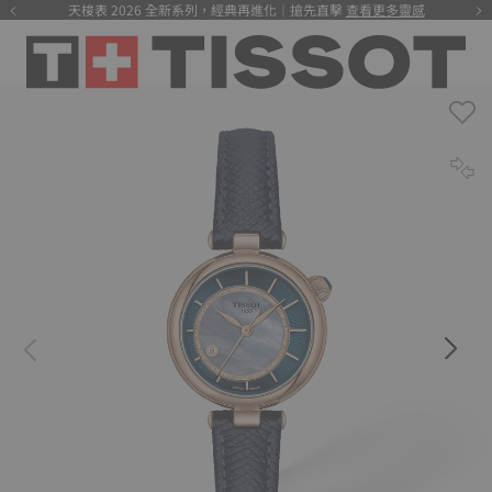
天梭表 2026 全新系列，經典再進化｜搶先直擊
查看更多靈感