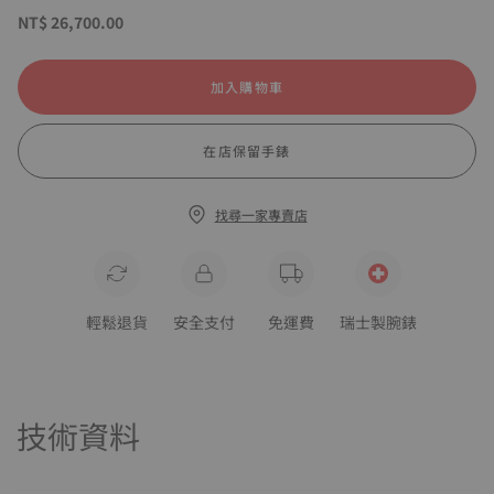
NT$ 26,700.00
加入購物車
在店保留手錶
找尋一家專賣店
輕鬆退貨
安全支付
免運費
瑞士製腕錶
技術資料