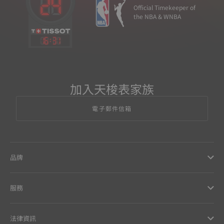
Official Timekeeper of
the NBA & WNBA
16
:
31
加入天梭表家族
電子郵件信箱
品牌
服務
法律資訊