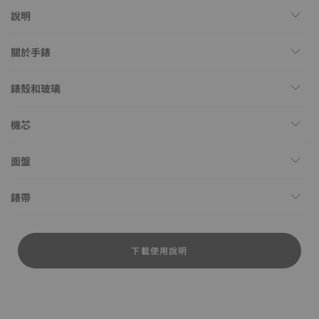
說明
關於手錶
錶殼和玻璃
機芯
面盤
錶帶
下載使用說明