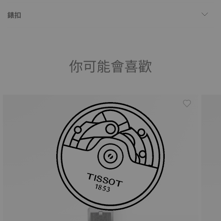
錶扣
你可能會喜歡