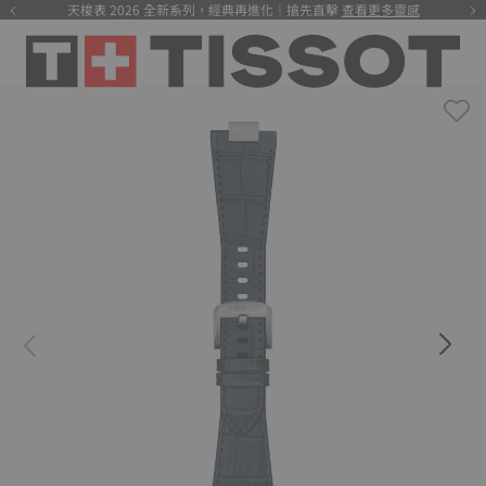
天梭表 2026 全新系列，經典再進化｜搶先直擊
查看更多靈感