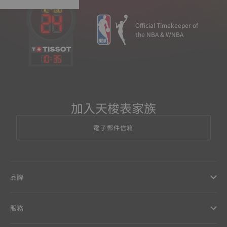
Official Timekeeper of
the NBA & WNBA
10
:
35
加入天梭表家族
電子郵件信箱
品牌
服務