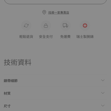
找尋一家專賣店
輕鬆退貨
安全支付
免運費
瑞士製腕錶
技術資料
錶帶細節
材質
尺寸