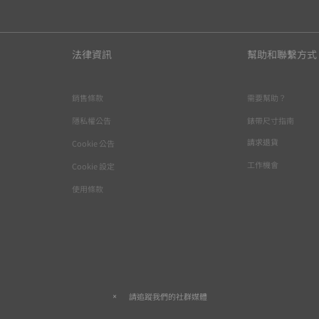
法律資訊
幫助和聯繫方式
銷售條款
需要幫助？
隱私權公告
錶帶尺寸指南
請求退貨
Cookie 公告
工作機會
Cookie 設定
使用條款
請追蹤我們的社群媒體