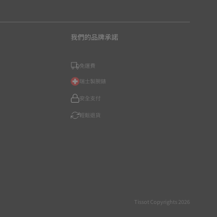
我們的品牌承諾
免運費
瑞士製腕錶
安全支付
輕鬆退貨
Tissot Copyrights 2026