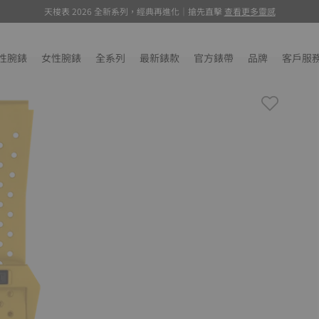
天梭表 2026 全新系列，經典再進化｜搶先直擊
查看更多靈感
性腕錶
女性腕錶
全系列
最新錶款
官方錶帶
品牌
客戶服