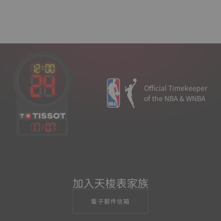
Official Timekeeper
of the NBA & WNBA
17
:
07
加入天梭表家族
電子郵件信箱