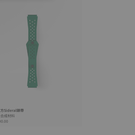
Sideral錶帶
綠色 • 合成材料
00.00