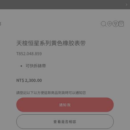
務
天梭恒星系列黄色橡胶表带
T852.048.859
可快拆錶帶
NT$ 2,300.00
請登記以下以方便這款商品到貨時可以通知您
通知我
查看是否相容