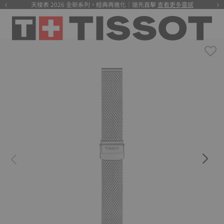
天梭表 2026 全新系列，經典再進化｜搶先直擊
查看更多靈感