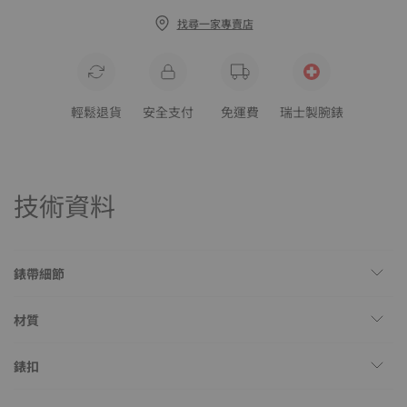
找尋一家專賣店
輕鬆退貨
安全支付
免運費
瑞士製腕錶
技術資料
錶帶細節
材質
錶扣