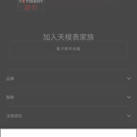
03
:
31
加入天梭表家族
電子郵件信箱
品牌
服務
法律資訊
與天梭聯絡