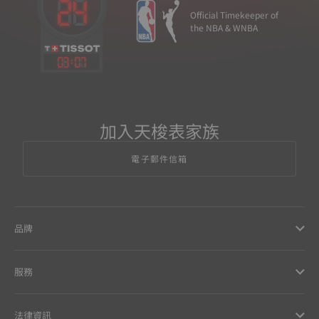
Official Timekeeper of
the NBA & WNBA
03
:
07
加入天梭表家族
電子郵件信箱
品牌
服務
法律資訊