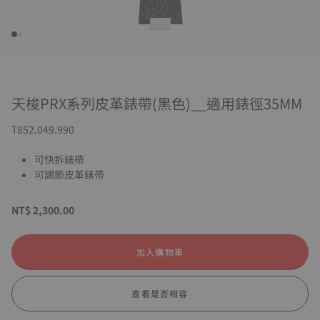
天梭PRX系列皮革錶帶(黑色)__適用錶徑35MM
T852.049.990
可快拆錶帶
可調節皮革錶帶
NT$ 2,300.00
加入購物車
查看是否相容