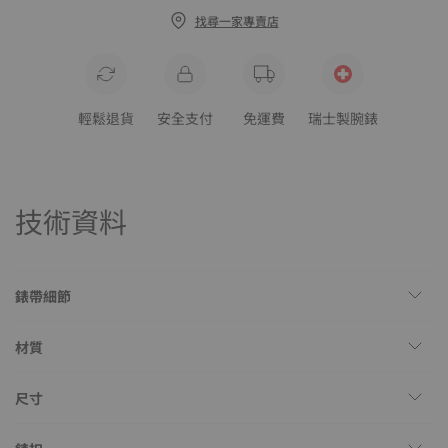
找尋一家專賣店
輕鬆退貨
安全支付
免運費
瑞士製腕錶
技術資料
錶帶細節
材質
尺寸