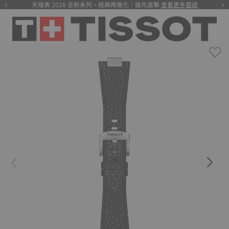
天梭表 2026 全新系列，經典再進化｜搶先直擊
查看更多靈感