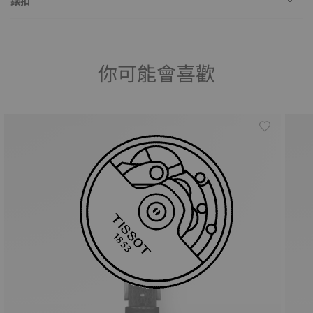
錶扣
你可能會喜歡