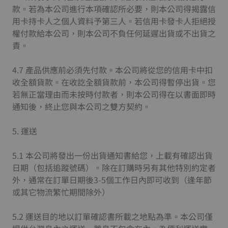
款。若為本公司進行本項確認所必要，則本公司得揭露信
用卡持卡人之個人資料予第三人。若信用卡發卡人拒絕授
權付款給本公司，則本公司不負任何延遲出貨或不出貨之
責。
4.7 產品供應前必須先付款。本公司將從您的信用卡中扣
收全額貨款。在收訖全額貨款前，本公司得暫停出貨。您
若無正當理由而未按時付款者，則本公司得在以書面即時
通知後，終止您與本公司之雙方契約。
5. 運送
5.1 本公司將發出一份出貨通知書給您，上載有確認出貨
日期（包括追蹤號碼）。除在訂購時另有其他特別約定者
外，通常在訂單日期後3-5個工作日內即可收到（逢年節
或其它物流繁忙期間除外）
5.2 運送目的地以訂單確認書所載之地點為準。本公司僅