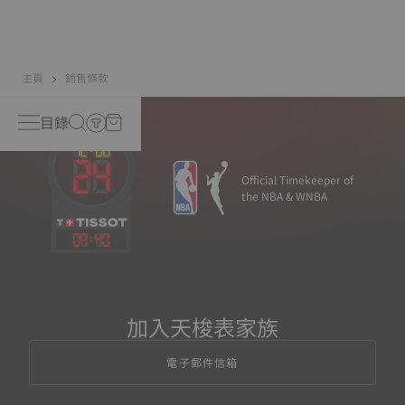
主頁
銷售條款
目錄
Official Timekeeper of
the NBA & WNBA
09
:
40
加入天梭表家族
電子郵件信箱