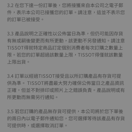
3.2 在您下達一份訂單後，您將接獲來自本公司之電子郵
件，表示本公司已接獲您的訂單。請注意，這並不表示您
的訂單已被接受。
3.3 產品說明之正確性以公佈當日為準，但仍可能因存貨
有無或嗣後變更而有所更動，該更動不另發通知。請注意
TISSOT得就特定商品訂定個別消費者每次訂購之數量上
限。若您的訂單超過該數量上限，TISSOT得僅就該數量
上限出貨。
3.4 訂單以經過TISSOT接受且以所訂購產品有存貨可提
供為準。 TISSOT將盡最大努力確保公佈當日之產品資訊
正確，但並不對排印或照片上之錯誤負責。產品說明或有
所更動而無需另行通知。
3.5 若您訂購的產品無存貨可提供，本公司將於您下單後
的兩日內以電子郵件通知您，您可選擇等待該產品有存貨
可提供時，或選擇取消訂單。