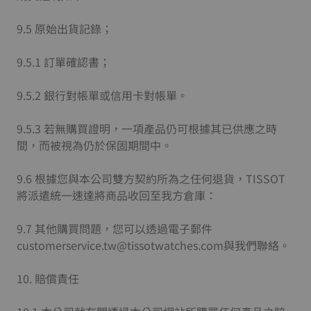
9.5 原始出貨記錄；
9.5.1 訂單確認書；
9.5.2 銀行對帳單或信用卡對帳單。
9.5.3 若無購買證明，一項產品仍可根據其已供應之時
間，而被視為仍於保固期間中。
9.6 根據您與本公司雙方契約所為之任何退貨，TISSOT
將派遣統一速達將商品收回至我方倉庫：
9.7 其他購買問題，您可以透過電子郵件
customerservice.tw@tissotwatches.com與我們聯絡。
10. 賠償責任