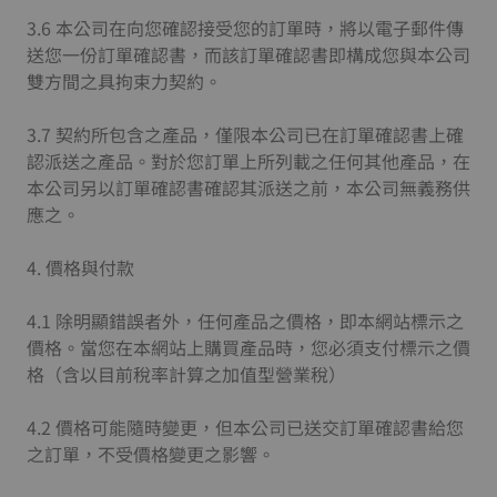
3.6 本公司在向您確認接受您的訂單時，將以電子郵件傳
送您一份訂單確認書，而該訂單確認書即構成您與本公司
雙方間之具拘束力契約。
3.7 契約所包含之產品，僅限本公司已在訂單確認書上確
認派送之產品。對於您訂單上所列載之任何其他產品，在
本公司另以訂單確認書確認其派送之前，本公司無義務供
應之。
4. 價格與付款
4.1 除明顯錯誤者外，任何產品之價格，即本網站標示之
價格。當您在本網站上購買產品時，您必須支付標示之價
格（含以目前稅率計算之加值型營業稅）
4.2 價格可能隨時變更，但本公司已送交訂單確認書給您
之訂單，不受價格變更之影響。