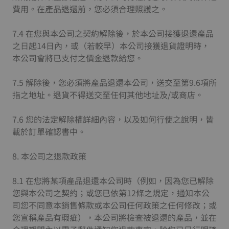
費用。在產品退還前，您必須合理照護之。
7.4 在您與本公司之契約解除後，於本公司接獲退還產品
之日起14日內，或（若較早）本公司接獲退貨證明時，
本公司會將已支付之價金退款給您。
7.5 解除後，您必須將產品退還本公司，送交至第9.6項所
指之地址。退貨不得送交至任何其他地址及/或商店。
7.6 您的法定解除權詳細內容，以及如何行使之說明，皆
載於訂單確認書中。
8. 本公司之退款政策
8.1 在您將某項產品退還本公司時（例如，因為您已解除
您與本公司之契約；或您已依第12條之規定，通知本公
司您不同意本銷售條款或本公司任何政策之任何修改；或
您宣稱產品有瑕疵），本公司將檢查被退還的產品，並在