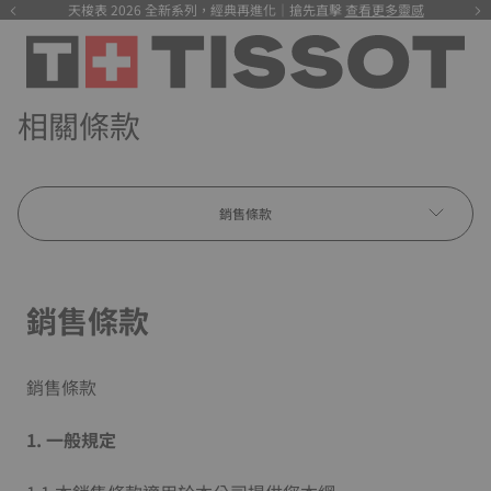
天梭表 2026 全新系列，經典再進化｜搶先直擊
查看更多靈感
相關條款
銷售條款
銷售條款
銷售條款
1. 一般規定