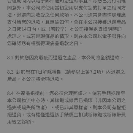
合理期間內以電子郵件通知您退款事宜。除您已另行明確
同意外，本公司將使用當初您用以支付您的訂單之相同方
法，退還向您收受之任何款項。本公司通常會盡快處理應
支付給您的退款，且無論如何，會在本公司接獲退還產品
之日起14日內，或（若較早）本公司接獲退貨證明時即
處理之。或若是瑕疵品的情形，則在本公司以電子郵件向
您確認您有權獲得瑕疵品退款之日。
8.2 對於您因為瑕疵而退還之產品，本公司將全額退款。
8.3 對於您在7日解除權期（請參以上第7.2項）內退還之
產品，本公司將全額退款。
8.4 在產品退還前，您必須合理照護之。倘若手錶退還至
本公司物流中心時，其錶鏈或錶帶已損壞（非因本公司之
過失或疏失所致者），或已非其原樣者，則本公司有權拒
絕退貨，或有權僅退還該手錶價金扣減新錶鏈或新錶帶費
用後之餘額。