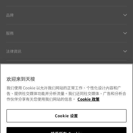
品牌
服務
法律資訊
與天梭聯絡
欢迎来到天梭
我們的品牌承諾
我们使用 Cookie 以允许我们网站的正常工作、个性化设计内容和广
告、提供社交媒体功能并分析流量。我们还同社交媒体、广告和分析合
作伙伴分享有关您使用我们网站的信息。
Cookie 政策
Cookie 设置
請追蹤我們的社群媒體