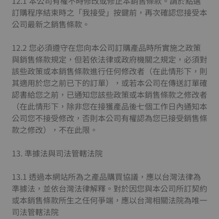
12.1 本公司有權不時修改或修正本銷售條款。請於點選
訂購程序結束時之「我接受」按鍵前，再次確認您接受本
公司最新之銷售條款。
12.2 您必須遵守在您向本公司訂購產品時所實施之政策
與銷售條款規定，但若依法律或政府機關之規定，必須對
該些政策或本銷售條款進行任何修改者（在此情形下，則
其適用於您之前已下的訂單），或若本公司在傳送訂單確
認書給您之前，已通知您該些政策或本銷售條款之修改者
（在此情形下，除非您在接獲產品後七個工作日內通知本
公司您不接受修改，否則本公司有權認為您已接受銷售條
款之修改），不在此限。
13. 準據法與司法管轄法院
13.1 透過本網站所為之產品購買協議，應以台灣法律為
準據法，並依台灣法律解釋。對於因您與本公司所訂契約
或本銷售條款所生之任何爭端，應以台灣相關法院為唯一
司法管轄法院