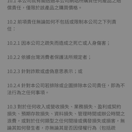
10.1 本公司就有關透過本公司網站所購買任何產品之賠
償責任，僅限於該產品之購買價格。
10.2 前項責任無論如何不包括或限制本公司之下列責
任：
10.2.1 因本公司之疏失而造成之死亡或人身傷害；
10.2.2 依據台灣消費者保護法所規定者；
10.2.3 針對詐欺或虛偽意思表示；或
10.2.4 針對本公司若排除或企圖排除本公司責任，即為不
法行為之任何事項。
10.3 對於任何收入或營收損失、業務損失、盈利或契約
損失、預期存款損失、資料損失、管理時間或辦公時間之
浪費，或對於任何類型之任何間接或偶發損失或損害，無
論其如何發生者，亦無論其是否因侵權行為（包括疏