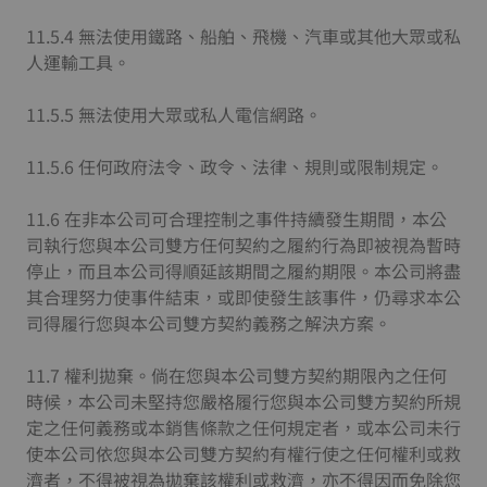
11.5.4 無法使用鐵路、船舶、飛機、汽車或其他大眾或私
人運輸工具。
11.5.5 無法使用大眾或私人電信網路。
11.5.6 任何政府法令、政令、法律、規則或限制規定。
11.6 在非本公司可合理控制之事件持續發生期間，本公
司執行您與本公司雙方任何契約之履約行為即被視為暫時
停止，而且本公司得順延該期間之履約期限。本公司將盡
其合理努力使事件結束，或即使發生該事件，仍尋求本公
司得履行您與本公司雙方契約義務之解決方案。
11.7 權利拋棄。倘在您與本公司雙方契約期限內之任何
時候，本公司未堅持您嚴格履行您與本公司雙方契約所規
定之任何義務或本銷售條款之任何規定者，或本公司未行
使本公司依您與本公司雙方契約有權行使之任何權利或救
濟者，不得被視為拋棄該權利或救濟，亦不得因而免除您