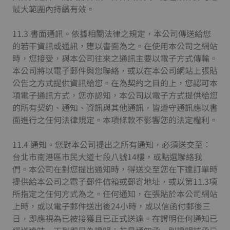
最大範圍內持續有效。
11.3 書面通訊。依據相關法律之規定，本公司傳送給您
的若干資訊或通訊，應以書面為之。在使用本公司之網站
時，您接受，與本公司往來之通訊主要以電子方式傳輸。
本公司將以電子郵件與您聯絡，或以在本公司網站上張貼
公告之方式提供資訊給您。在為契約之目的上，您認可本
項電子通訊方式，您亦認知，本公司以電子方式提供給您
的所有契約、通知、資訊與其他通訊，皆遵守通訊應以書
面進行之任何法律規定。本項條款不影響您的法定權利。
11.4 通知。您對本公司提出之所有通知，必須送交至：
台北市南港區市民大道七段八號14樓，或點選聯絡我
們。本公司在對您提出通知時，得送交至您在下達訂單時
提供給本公司之電子郵件信箱或郵寄地址，或以第11.3項
所指定之任何方式為之。任何通知，在張貼於本公司網站
上時，或以電子郵件送出後24小時，或以信函付郵後三
日，即應視為已被接獲且已正式送達。在證明任何通知已