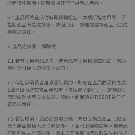
所有權移轉前，隨時收回任何已供應之產品。
6.2 產品風險在交付時即移轉給您。本項所指之風險，係
指對產品所造成損害、或因使用、處理或儲存產品所造成
損害之責任。
7. 產品之接受、解除權
7.1 若有任何產品遺失，或產品有任何損壞或瑕疵，您必
須在交付後立即通知本公司。
7.2 倘您以消費者身分簽訂契約，則您在產品收受日之次
日起7日內送交書面通知書（包括電子郵件），即得因任
何理由解除您與本公司之契約，而無須對TISSOT負任何
義務或責任。
7.3 若您取消，您必須退還原樣、未曾受損之產品（包括
計入產品價格內之任何配件），並附上購物證明。若產品
所附配件未全部退還，則本公司有權向您收取缺失物件之