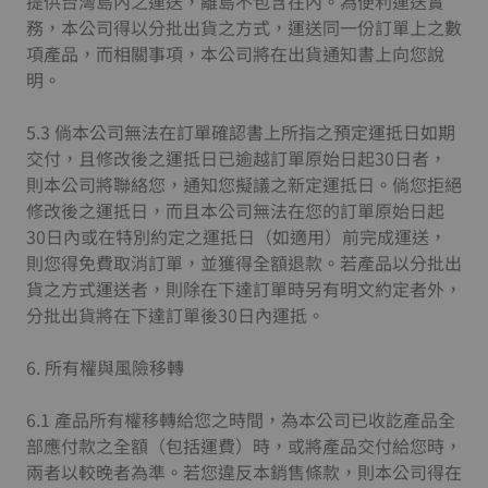
提供台灣島內之運送，離島不包含在內。為便利運送實
務，本公司得以分批出貨之方式，運送同一份訂單上之數
項產品，而相關事項，本公司將在出貨通知書上向您說
明。
5.3 倘本公司無法在訂單確認書上所指之預定運抵日如期
交付，且修改後之運抵日已逾越訂單原始日起30日者，
則本公司將聯絡您，通知您擬議之新定運抵日。倘您拒絕
修改後之運抵日，而且本公司無法在您的訂單原始日起
30日內或在特別約定之運抵日（如適用）前完成運送，
則您得免費取消訂單，並獲得全額退款。若產品以分批出
貨之方式運送者，則除在下達訂單時另有明文約定者外，
分批出貨將在下達訂單後30日內運抵。
6. 所有權與風險移轉
6.1 產品所有權移轉給您之時間，為本公司已收訖產品全
部應付款之全額（包括運費）時，或將產品交付給您時，
兩者以較晚者為準。若您違反本銷售條款，則本公司得在