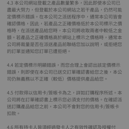
4.3 本公司網站登載之產品數量繁多，因此即使本公司已
盡最大努力，但登載於本公司網站之若干產品，仍然可能
定價標示錯誤。在本公司之派送程序中，通常本公司皆會
確認價格，因此，若產品之正確價格低於本公司標示之價
格時，在派送產品給您時，本公司將收取兩者中較低之金
額。若產品之正確價格高於網站上標示之價格時，通常本
公司將裁量是否在派送產品前聯絡您加以說明，或拒絕您
的訂單並通知您訂單已遭拒絕。
4.4 若定價標示明顯錯誤，而您合理上會認出該定價標示
錯誤，則即使在本公司已送交訂單確認書給您之後，本公
司仍無義務以不正確（較低）價格提供產品給您。
4.5 付款得以信用卡/簽帳卡為之，詳如訂購程序所述。本
公司將在訂單確認書上標示您必須支付的價格。在確認派
送訂購產品給您之前，本公司不會對您的信用卡/簽帳卡
扣款。
4.6 所有持卡人皆須經過發卡人之有效性確認及授權付