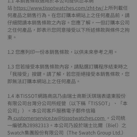
1.1 本銷售條款適用於本公司提供您本網
站
https://www.tissotwatches.com/zht-tw/
上所列載任
何產品之銷售行為。在您訂購本網站上之任何產品前，請
仔細閱讀本銷售條款之內容。您應了解，一但訂購本公司
之任何產品，即表示您同意接受以下所述條款與條件之拘
束。
1.2 您應列印一份本銷售條款，以供未來參考之用。
1.3 您若接受本銷售條款內容，請點選訂購程序結束時之
「我接受」按鍵。請了解，若您拒絕接受本銷售條款，您
即無法訂購本網站上之任何產品。
1.4 本TISSOT網路商店乃由瑞士商斯沃琪瑞表遠東股份
有限公司台灣分公司所經營（以下稱「TISSOT」、「本
公司」）。本公司客戶服務電子郵件信箱
為
customerservice.tw@tissotwatches.com
。公司統
一編號為28982313。本公司乃設於瑞士比爾（Biel）之
Swatch集團股份有限公司（The Swatch Group Ltd.）