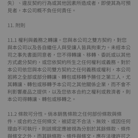
失）、違反契約行為或其他因素所造成者，即使其為可預
見者，本公司概不負任何責任。
11. 附則
11.1 權利與義務之轉讓。您與本公司之雙方契約，對您
與本公司以及各自繼任人與受讓人皆具拘束力。未經本公
司之事先書面同意者，您不得轉讓、移轉、委託或以其他
方式處分契約，或您依契約所生之任何權利或義務。對於
本公司依您與本公司雙方契約之任何義務或權利，本公司
若將之全部或部分轉讓、轉包或移轉予勝任之第三人，尤
其轉讓、轉包或移轉予本公司之其他關係企業，而不會不
利影響產品之提供，以及您依本合約之權利或救濟者，則
本公司得轉讓、轉包或移轉之。
11.2 條款可分性。倘本銷售條款之任何部份條款與條
件，或合約之任何條文，被認定不合法、無效、或因任何
理由不可執行，則該規定應被視為分割於其餘條款、條件
與條文之外，而其餘條款、條件與條文，應在法律許可之