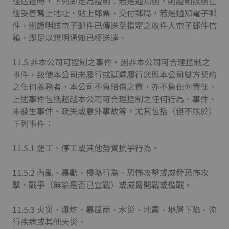
經送達時，下列即足為證明：若是通知函，則證明該函已
經妥善寫上地址、貼上郵票、交付郵局，若是通知電子郵
件，則證明該電子郵件已傳送至指定之收件人電子郵件信
箱，即足以證明通知已經送達。
11.5 非本公司可控制之事件。因非本公司可合理控制之
事件，致使本公司未履行或延遲履行您與本公司雙方契約
之任何義務者，本公司不負賠償之責，亦不負任何責任，
上述事件包括超越本公司可合理控制之任何行為、事件、
未發生事件、疏失或意外事故等，尤其包括（但不限於）
下列事件：
11.5.1 罷工、停工或其他勞資抗爭行為。
11.5.2 內亂、暴動、侵略行為、恐怖攻擊或威脅恐怖攻
擊、戰爭（無論是否已宣戰）或威脅開戰或備戰。
11.5.3 火災、爆炸、暴風雨、水災、地震、地層下陷、流
行疾病或其他天災。