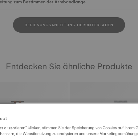
leitung zum Bestimmen der Armbandlänge
BEDIENUNGSANLEITUNG HERUNTERLADEN
Entdecken Sie ähnliche Produkte
sot
es akzeptieren“ klicken, stimmen Sie der Speicherung von Cookies auf Ihrem G
rbessern, die Websitenutzung zu analysieren und unsere Marketingbemühungen