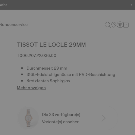
mehr
artiges!
Kundenservice
TISSOT LE LOCLE 29MM
T006.207.22.036.00
Durchmesser: 29 mm
316L-Edelstahlgehäuse mit PVD-Beschichtung
Kratzfestes Saphirglas
Mehr anzeigen
Die 33 verfügbare(n)
Variante(n) ansehen