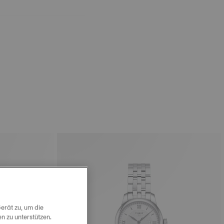
erät zu, um die
 zu unterstützen.