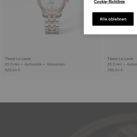
Cookie-Richtlinie
Alle ablehnen
Tissot Le Locle
Tissot Le Locle
25.3 mm • Automatik • Diamanten
25.3 mm • 
825,00 €
795,00 €