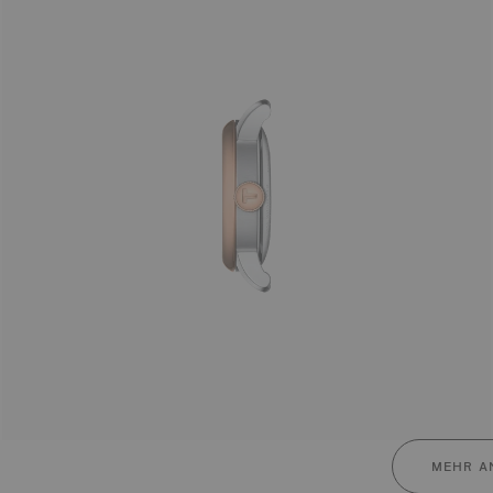
MEHR A