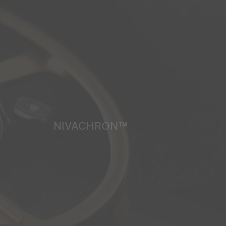
NIVACHRON™