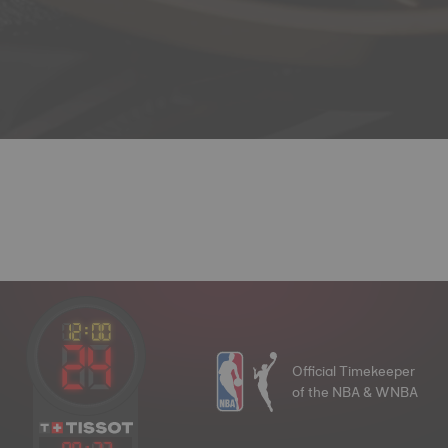
Official Timekeeper
of the NBA & WNBA