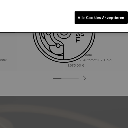
Alle Cookies Akzeptieren
Tissot Le Locle
Automatik
29 mm • Automatik • Gold
1.675,00 €