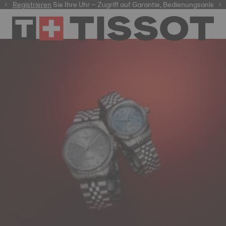
er
Registrieren
Sie Ihre Uhr – Zugriff auf Garantie, Bedienungsanleit