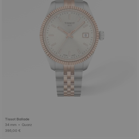
Tissot Ballade
34 mm • Quarz
395,00 €