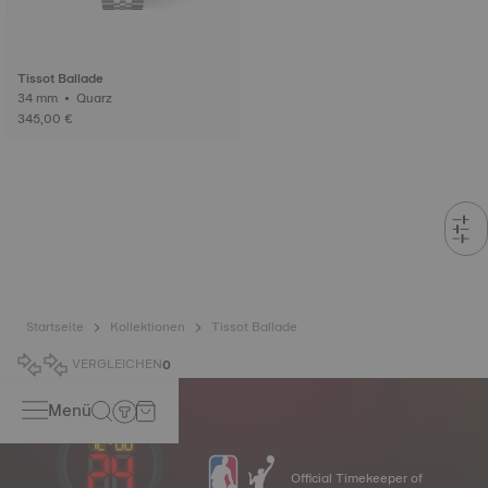
Tissot Ballade
34 mm • Quarz
345,00 €
Startseite
Kollektionen
Tissot Ballade
VERGLEICHEN
0
Menü
Official Timekeeper of