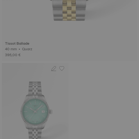
Tissot Ballade
40 mm • Quarz
395,00 €