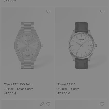
345,00 €
Tissot PRC 100 Solar
Tissot PR100
39 mm • Solar-Quarz
40 mm • Quarz
495,00 €
275,00 €