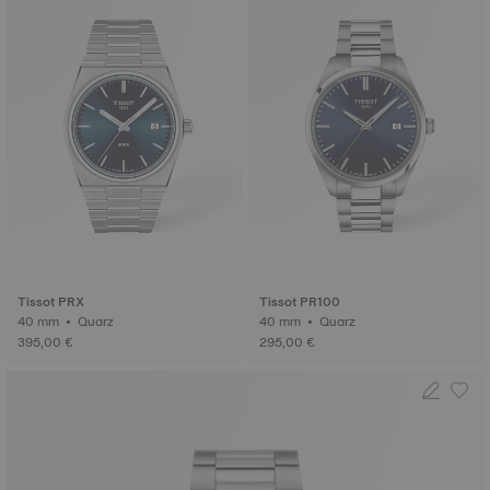
Tissot PRX
Tissot PR100
40 mm • Quarz
40 mm • Quarz
395,00 €
295,00 €