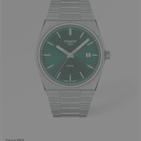
Tissot PRX