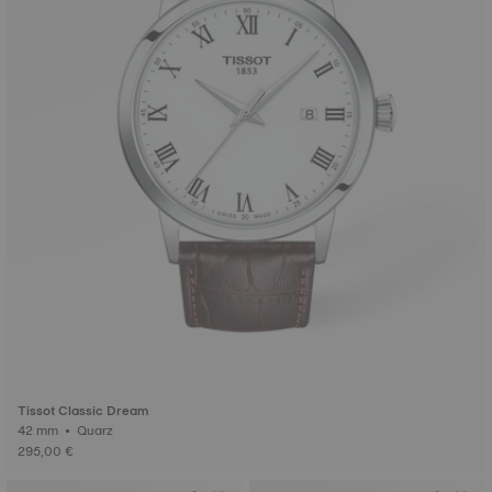
Tissot Classic Dream
42 mm • Quarz
295,00 €