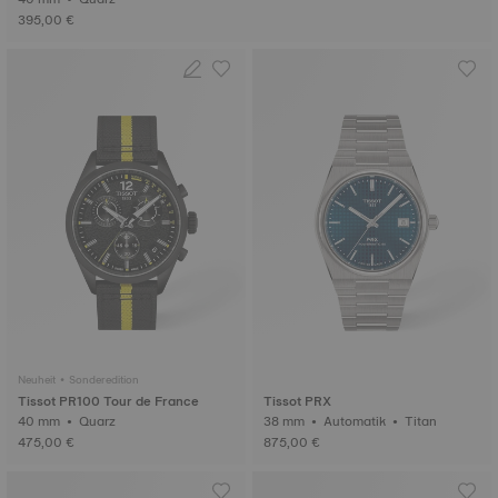
395,00 €
Neuheit • Sonderedition
Tissot PR100 Tour de France
Tissot PRX
40 mm • Quarz
38 mm • Automatik • Titan
475,00 €
875,00 €