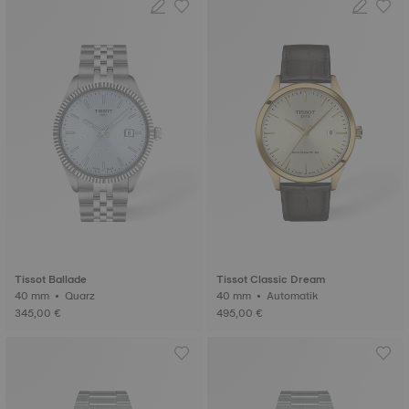
Tissot Ballade
Tissot Classic Dream
40 mm • Quarz
40 mm • Automatik
345,00 €
495,00 €