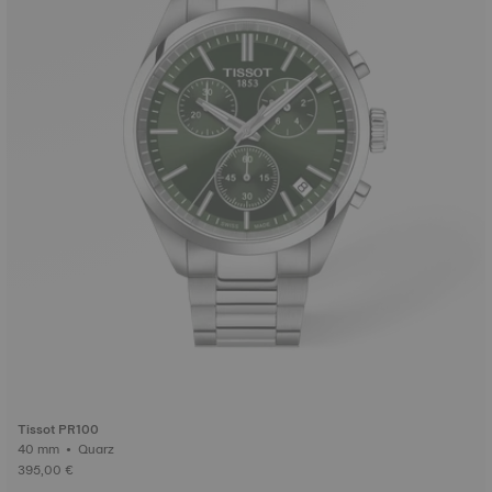
Tissot PR100
40 mm • Quarz
395,00 €