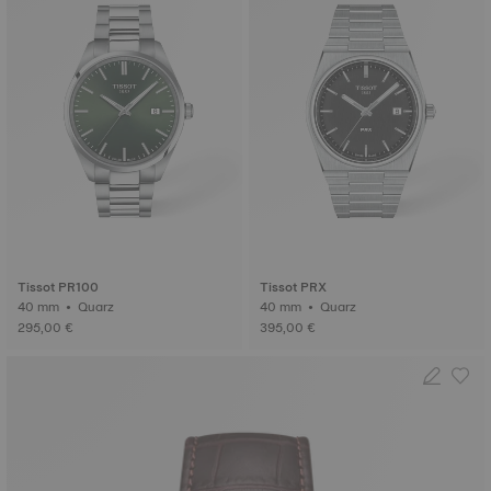
Tissot PR100
Tissot PRX
40 mm • Quarz
40 mm • Quarz
295,00 €
395,00 €