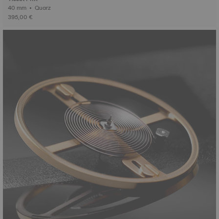
40 mm • Quarz
395,00 €