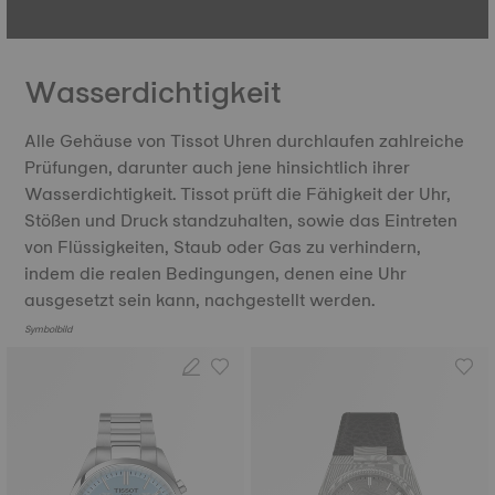
Wasserdichtigkeit
Alle Gehäuse von Tissot Uhren durchlaufen zahlreiche
Prüfungen, darunter auch jene hinsichtlich ihrer
Wasserdichtigkeit. Tissot prüft die Fähigkeit der Uhr,
Stößen und Druck standzuhalten, sowie das Eintreten
von Flüssigkeiten, Staub oder Gas zu verhindern,
indem die realen Bedingungen, denen eine Uhr
ausgesetzt sein kann, nachgestellt werden.
Symbolbild