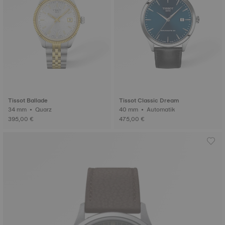
Tissot Ballade
Tissot Classic Dream
34 mm • Quarz
40 mm • Automatik
395,00 €
475,00 €