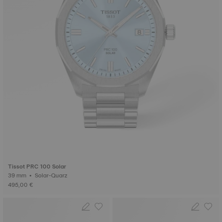
Tissot PRC 100 Solar
39 mm • Solar-Quarz
495,00 €