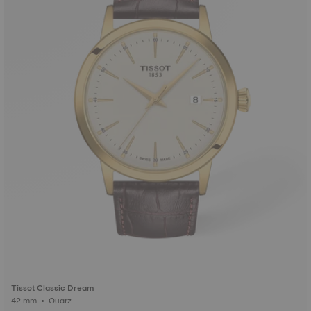
Tissot Classic Dream
42 mm • Quarz