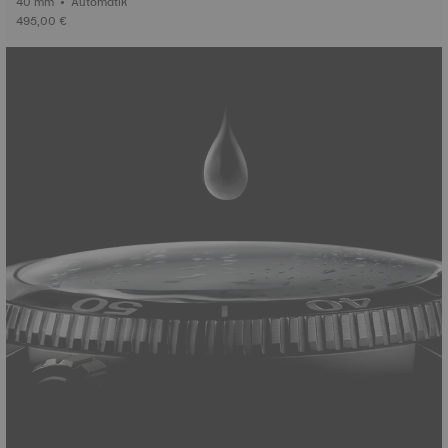
40 mm • Automatik
495,00 €