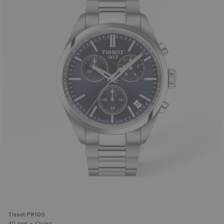
Tissot PR100
40 mm • Quarz