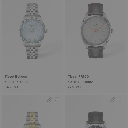
Tissot Ballade
Tissot PR100
34 mm • Quarz
40 mm • Quarz
345,00 €
275,00 €