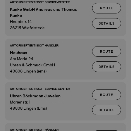
AUTORISIERTES TISSOT SERVICE-CENTER
ROUTE
Kunke GmbH Andreas und Thomas
Kunke
Hauptstr. 14
DETAILS
26215 Wiefelstede
AUTORISIERTER TISSOT HÄNDLER
ROUTE
Neuhaus
Am Markt 24
Uhren & Schmuck GmbH
DETAILS
49808 Lingen (ems)
AUTORISIERTES TISSOT SERVICE-CENTER
ROUTE
Uhren Böckmann Juwelen
Marienstr. 1
49808 Lingen (Ems)
DETAILS
AUTORISIERTER TISSOT HÄNDLER