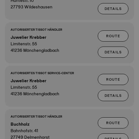
Huntestr. 10
27793 Wildeshausen
DETAILS
AUTORISIERTER TISSOT HÄNDLER
ROUTE
Juwelier Krebber
Limitenstr. 55
41236 Mönchengladbach
DETAILS
AUTORISIERTES TISSOT SERVICE-CENTER
ROUTE
Juwelier Krebber
Limitenstr. 55
41236 Mönchengladbach
DETAILS
AUTORISIERTER TISSOT HÄNDLER
ROUTE
Buchholz
Bahnhofstr. 41
27749 Delmenhorst