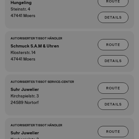
ROUTE
Hungeling
Steinstr. 4
47441 Moers
DETAILS
AUTORISIERTER TISSOT HÄNDLER
ROUTE
Schmuck S.A.M & Uhren
Klosterstr. 14
47441 Moers
DETAILS
AUTORISIERTES TISSOT SERVICE-CENTER
ROUTE
Suhr Juwelier
Kirchspielstr. 3
24589 Nortorf
DETAILS
AUTORISIERTER TISSOT HÄNDLER
ROUTE
Suhr Juwelier