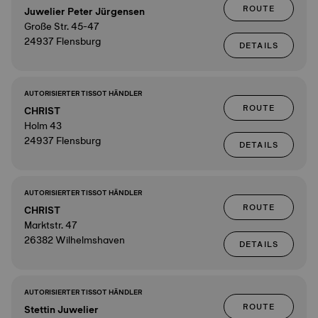
ROUTE
Juwelier Peter Jürgensen
Große Str. 45-47
24937 Flensburg
DETAILS
AUTORISIERTER TISSOT HÄNDLER
ROUTE
CHRIST
Holm 43
24937 Flensburg
DETAILS
AUTORISIERTER TISSOT HÄNDLER
ROUTE
CHRIST
Marktstr. 47
26382 Wilhelmshaven
DETAILS
AUTORISIERTER TISSOT HÄNDLER
ROUTE
Stettin Juwelier