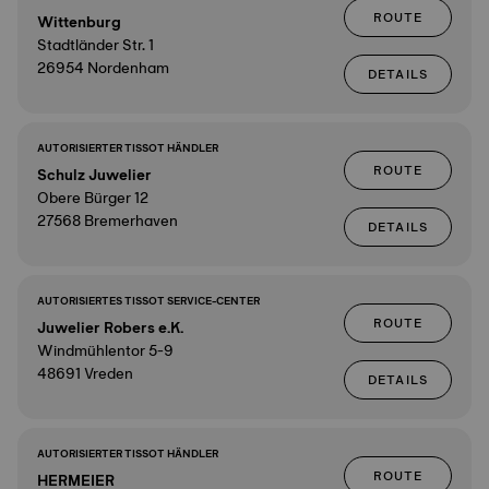
ROUTE
Wittenburg
Stadtländer Str. 1
26954 Nordenham
DETAILS
AUTORISIERTER TISSOT HÄNDLER
ROUTE
Schulz Juwelier
Obere Bürger 12
27568 Bremerhaven
DETAILS
AUTORISIERTES TISSOT SERVICE-CENTER
ROUTE
Juwelier Robers e.K.
Windmühlentor 5-9
48691 Vreden
DETAILS
AUTORISIERTER TISSOT HÄNDLER
ROUTE
HERMEIER