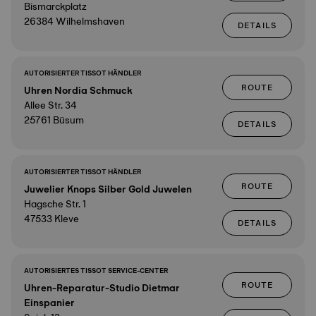
Bismarckplatz
26384 Wilhelmshaven
DETAILS
AUTORISIERTER TISSOT HÄNDLER
ROUTE
Uhren Nordia Schmuck
Allee Str. 34
25761 Büsum
DETAILS
AUTORISIERTER TISSOT HÄNDLER
ROUTE
Juwelier Knops Silber Gold Juwelen
Hagsche Str. 1
47533 Kleve
DETAILS
AUTORISIERTES TISSOT SERVICE-CENTER
ROUTE
Uhren-Reparatur-Studio Dietmar
Einspanier