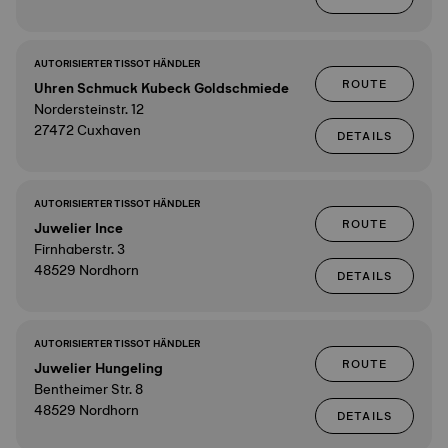
AUTORISIERTER TISSOT HÄNDLER
ROUTE
Uhren Schmuck Kubeck Goldschmiede
Nordersteinstr. 12
27472 Cuxhaven
DETAILS
AUTORISIERTER TISSOT HÄNDLER
ROUTE
Juwelier Ince
Firnhaberstr. 3
48529 Nordhorn
DETAILS
AUTORISIERTER TISSOT HÄNDLER
ROUTE
Juwelier Hungeling
Bentheimer Str. 8
48529 Nordhorn
DETAILS