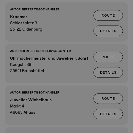
AUTORISIERTER TISSOT HÄNDLER
ROUTE
Kraemer
Schlossplatz 3
26122 Oldenburg
DETAILS
AUTORISIERTES TISSOT SERVICE-CENTER
ROUTE
Uhrmachermeister und Juwelier I. Sohrt
Koogstr. 89
25541 Brunsbüttel
DETAILS
AUTORISIERTER TISSOT HÄNDLER
ROUTE
Juwelier Wichelhaus
Markt 4
48683 Ahaus
DETAILS