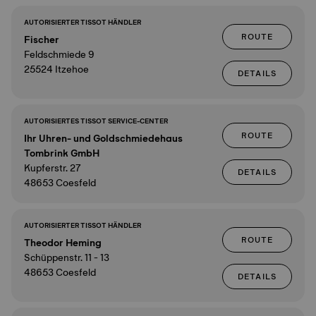
AUTORISIERTER TISSOT HÄNDLER
ROUTE
Fischer
Feldschmiede 9
25524 Itzehoe
DETAILS
AUTORISIERTES TISSOT SERVICE-CENTER
ROUTE
Ihr Uhren- und Goldschmiedehaus
Tombrink GmbH
Kupferstr. 27
DETAILS
48653 Coesfeld
AUTORISIERTER TISSOT HÄNDLER
ROUTE
Theodor Heming
Schüppenstr. 11 - 13
48653 Coesfeld
DETAILS