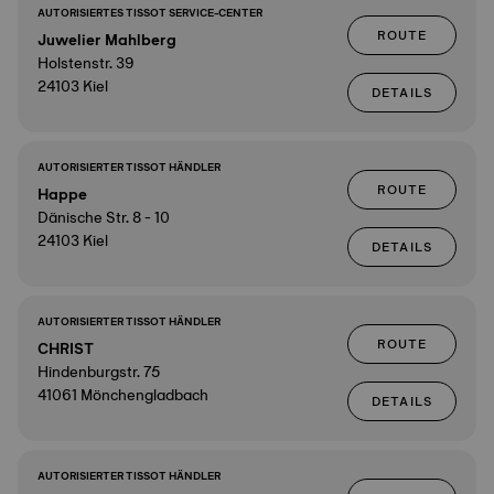
AUTORISIERTES TISSOT SERVICE-CENTER
ROUTE
Juwelier Mahlberg
Holstenstr. 39
24103 Kiel
DETAILS
AUTORISIERTER TISSOT HÄNDLER
ROUTE
Happe
Dänische Str. 8 - 10
24103 Kiel
DETAILS
AUTORISIERTER TISSOT HÄNDLER
ROUTE
CHRIST
Hindenburgstr. 75
41061 Mönchengladbach
DETAILS
AUTORISIERTER TISSOT HÄNDLER