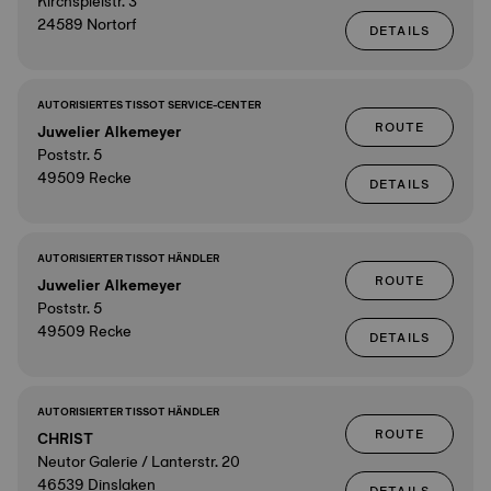
Kirchspielstr. 3
24589 Nortorf
DETAILS
AUTORISIERTES TISSOT SERVICE-CENTER
ROUTE
Juwelier Alkemeyer
Poststr. 5
49509 Recke
DETAILS
AUTORISIERTER TISSOT HÄNDLER
ROUTE
Juwelier Alkemeyer
Poststr. 5
49509 Recke
DETAILS
AUTORISIERTER TISSOT HÄNDLER
ROUTE
CHRIST
Neutor Galerie / Lanterstr. 20
46539 Dinslaken