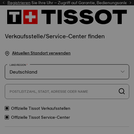
er
Registrieren
Sie Ihre Uhr – Zugriff auf Garantie, Bedienungsanleitung 
Verkaufsstelle/Service-Center finden
Aktuellen Standort verwenden
LAND/REGION
POSTLEITZAHL, STADT, ADRESSE ODER NAME
Offizielle Tissot Verkaufsstellen
Offizielle Tissot Service-Center