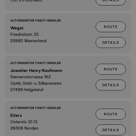
75179 Pforzheim
DETAILS
AUTORISIERTER TISSOT HÄNDLER
ROUTE
Wegst
Friedrichstr. 33
25980 Westerland
DETAILS
AUTORISIERTER TISSOT HÄNDLER
ROUTE
Juwelier Henry Kaufmann
Siemensterrasse 162
Optik, Gold- u. Silberwaren
DETAILS
27498 Helgoland
AUTORISIERTER TISSOT HÄNDLER
ROUTE
Eilers
Osterstr. 12-13
26506 Norden
DETAILS