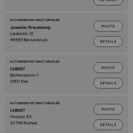
DETAILS
AUTORISIERTER TISSOT HÄNDLER
ROUTE
Juwelier Kreuzkamp
Lindenstr. 12
49593 Bersenbrück
DETAILS
AUTORISIERTER TISSOT HÄNDLER
ROUTE
CHRIST
Mühlendamm 1
24113 Kiel
DETAILS
AUTORISIERTER TISSOT HÄNDLER
ROUTE
CHRIST
Hochstr. 63
47798 Krefeld
DETAILS