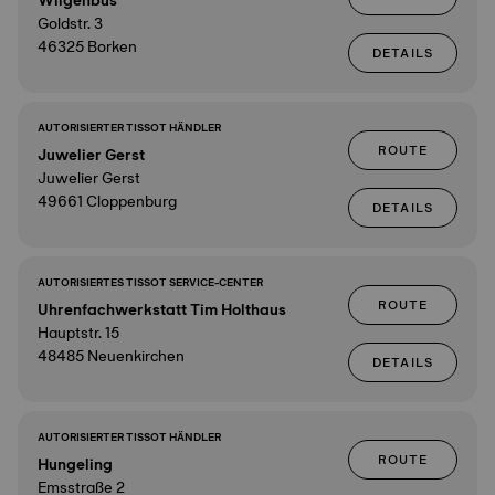
Wilgenbus
Goldstr. 3
46325 Borken
DETAILS
AUTORISIERTER TISSOT HÄNDLER
ROUTE
Juwelier Gerst
Juwelier Gerst
49661 Cloppenburg
DETAILS
AUTORISIERTES TISSOT SERVICE-CENTER
ROUTE
Uhrenfachwerkstatt Tim Holthaus
Hauptstr. 15
48485 Neuenkirchen
DETAILS
AUTORISIERTER TISSOT HÄNDLER
ROUTE
Hungeling
Emsstraße 2