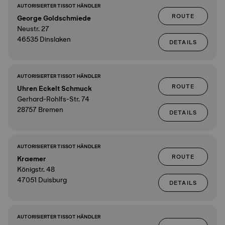
AUTORISIERTER TISSOT HÄNDLER
ROUTE
George Goldschmiede
Neustr. 27
46535 Dinslaken
DETAILS
AUTORISIERTER TISSOT HÄNDLER
ROUTE
Uhren Eckelt Schmuck
Gerhard-Rohlfs-Str. 74
28757 Bremen
DETAILS
AUTORISIERTER TISSOT HÄNDLER
ROUTE
Kraemer
Königstr. 48
47051 Duisburg
DETAILS
AUTORISIERTER TISSOT HÄNDLER