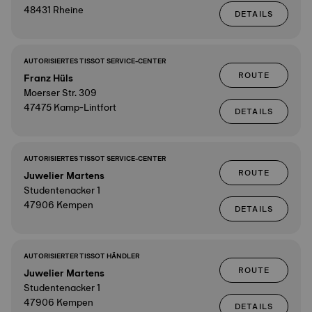
48431 Rheine
DETAILS
AUTORISIERTES TISSOT SERVICE-CENTER
ROUTE
Franz Hüls
Moerser Str. 309
47475 Kamp-Lintfort
DETAILS
AUTORISIERTES TISSOT SERVICE-CENTER
ROUTE
Juwelier Martens
Studentenacker 1
47906 Kempen
DETAILS
AUTORISIERTER TISSOT HÄNDLER
ROUTE
Juwelier Martens
Studentenacker 1
47906 Kempen
DETAILS