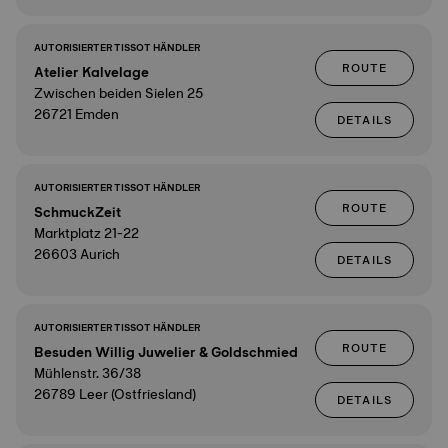
AUTORISIERTER TISSOT HÄNDLER
ROUTE
Atelier Kalvelage
Zwischen beiden Sielen 25
26721 Emden
DETAILS
AUTORISIERTER TISSOT HÄNDLER
ROUTE
SchmuckZeit
Marktplatz 21-22
26603 Aurich
DETAILS
AUTORISIERTER TISSOT HÄNDLER
ROUTE
Besuden Willig Juwelier & Goldschmied
Mühlenstr. 36/38
26789 Leer (Ostfriesland)
DETAILS