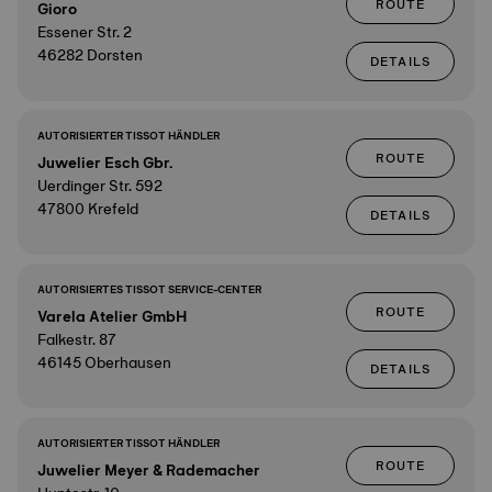
ROUTE
Gioro
Essener Str. 2
46282 Dorsten
DETAILS
AUTORISIERTER TISSOT HÄNDLER
ROUTE
Juwelier Esch Gbr.
Uerdinger Str. 592
47800 Krefeld
DETAILS
AUTORISIERTES TISSOT SERVICE-CENTER
ROUTE
Varela Atelier GmbH
Falkestr. 87
46145 Oberhausen
DETAILS
AUTORISIERTER TISSOT HÄNDLER
ROUTE
Juwelier Meyer & Rademacher