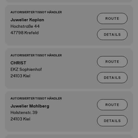
AUTORISIERTER TISSOT HÄNDLER
ROUTE
Juwelier Kaplan
Hochstraße 44
47798 Krefeld
DETAILS
AUTORISIERTER TISSOT HÄNDLER
ROUTE
CHRIST
EKZ Sophienhof
24103 Kiel
DETAILS
AUTORISIERTER TISSOT HÄNDLER
ROUTE
Juwelier Mahlberg
Holstenstr. 39
24103 Kiel
DETAILS