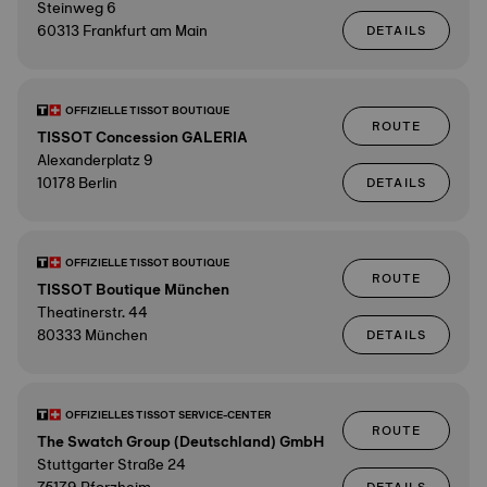
Steinweg 6
60313 Frankfurt am Main
DETAILS
OFFIZIELLE TISSOT BOUTIQUE
ROUTE
TISSOT Concession GALERIA
Alexanderplatz 9
10178 Berlin
DETAILS
OFFIZIELLE TISSOT BOUTIQUE
ROUTE
TISSOT Boutique München
Theatinerstr. 44
80333 München
DETAILS
OFFIZIELLES TISSOT SERVICE-CENTER
ROUTE
The Swatch Group (Deutschland) GmbH
Stuttgarter Straße 24