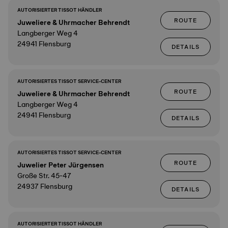
AUTORISIERTER TISSOT HÄNDLER
ROUTE
Juweliere & Uhrmacher Behrendt
Langberger Weg 4
24941 Flensburg
DETAILS
AUTORISIERTES TISSOT SERVICE-CENTER
ROUTE
Juweliere & Uhrmacher Behrendt
Langberger Weg 4
24941 Flensburg
DETAILS
AUTORISIERTES TISSOT SERVICE-CENTER
ROUTE
Juwelier Peter Jürgensen
Große Str. 45-47
24937 Flensburg
DETAILS
AUTORISIERTER TISSOT HÄNDLER