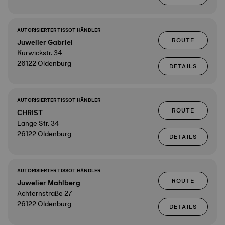
AUTORISIERTER TISSOT HÄNDLER
ROUTE
Juwelier Gabriel
Kurwickstr. 34
26122 Oldenburg
DETAILS
AUTORISIERTER TISSOT HÄNDLER
ROUTE
CHRIST
Lange Str. 34
26122 Oldenburg
DETAILS
AUTORISIERTER TISSOT HÄNDLER
ROUTE
Juwelier Mahlberg
Achternstraße 27
26122 Oldenburg
DETAILS