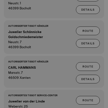
Neustr. 1
46399 Bocholt
DETAILS
AUTORISIERTER TISSOT HÄNDLER
ROUTE
Juwelier Schönnicke
Goldschmiedemeister
Neustr. 7
DETAILS
46399 Bocholt
AUTORISIERTER TISSOT HÄNDLER
ROUTE
CARL HAMMANS
Marsstr. 7
46509 Xanten
DETAILS
AUTORISIERTES TISSOT SERVICE-CENTER
ROUTE
Juwelier van der Linde
Weberstr. 25