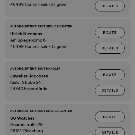
46499 Hamminkeln-Dingden
DETAILS
AUTORISIERTES TISSOT SERVICE-CENTER
ROUTE
Ulrich Nienhaus
Am Spiegelkamp 6
46499 Hamminkeln-Dingden
DETAILS
AUTORISIERTER TISSOT HÄNDLER
ROUTE
Juwelier Jacobsen
Kieler Straße 24
24340 Eckernförde
DETAILS
AUTORISIERTES TISSOT SERVICE-CENTER
ROUTE
SG Watches
Haarenstraße 29
26122 Oldenburg
DETAILS