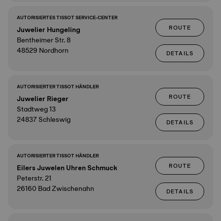
AUTORISIERTES TISSOT SERVICE-CENTER
ROUTE
Juwelier Hungeling
Bentheimer Str. 8
48529 Nordhorn
DETAILS
AUTORISIERTER TISSOT HÄNDLER
ROUTE
Juwelier Rieger
Stadtweg 13
24837 Schleswig
DETAILS
AUTORISIERTER TISSOT HÄNDLER
ROUTE
Eilers Juwelen Uhren Schmuck
Peterstr. 21
26160 Bad Zwischenahn
DETAILS