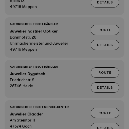
Spiek 13
DETAILS
49716 Meppen
AUTORISIERTER TISSOT HÄNDLER
ROUTE
Juwelier Kastner Optiker
Bahnhofstr. 28
Uhrmachermeister und Juwelier
DETAILS
49716 Meppen
AUTORISIERTER TISSOT HÄNDLER
ROUTE
Juwelier Dygutsch
Friedrichstr. 9
25746 Heide
DETAILS
AUTORISIERTES TISSOT SERVICE-CENTER
ROUTE
Juwelier Cladder
Am Steintor 11
47574 Goch
DETAILS