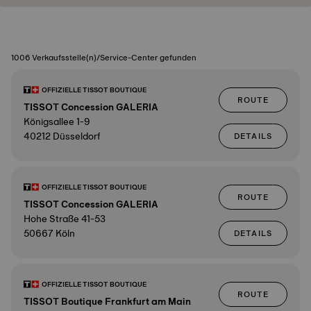
1006 Verkaufsstelle(n)/Service-Center gefunden
OFFIZIELLE TISSOT BOUTIQUE
ROUTE
TISSOT Concession GALERIA
Königsallee 1-9
40212 Düsseldorf
DETAILS
OFFIZIELLE TISSOT BOUTIQUE
ROUTE
TISSOT Concession GALERIA
Hohe Straße 41-53
50667 Köln
DETAILS
OFFIZIELLE TISSOT BOUTIQUE
ROUTE
TISSOT Boutique Frankfurt am Main