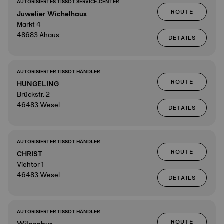
AUTORISIERTES TISSOT SERVICE-CENTER
ROUTE
Juwelier Wichelhaus
Markt 4
48683 Ahaus
DETAILS
AUTORISIERTER TISSOT HÄNDLER
ROUTE
HUNGELING
Brückstr. 2
46483 Wesel
DETAILS
AUTORISIERTER TISSOT HÄNDLER
ROUTE
CHRIST
Viehtor 1
46483 Wesel
DETAILS
AUTORISIERTER TISSOT HÄNDLER
ROUTE