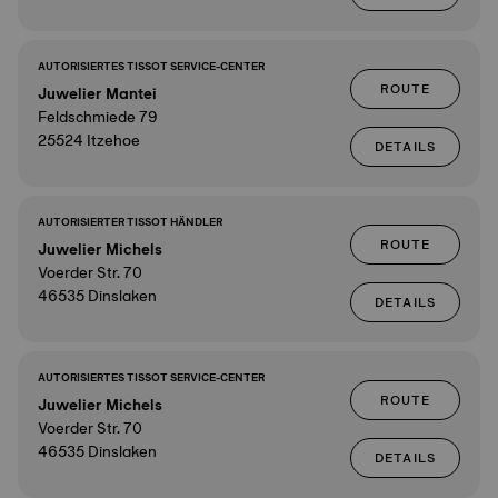
AUTORISIERTES TISSOT SERVICE-CENTER
ROUTE
Juwelier Mantei
Feldschmiede 79
25524 Itzehoe
DETAILS
AUTORISIERTER TISSOT HÄNDLER
ROUTE
Juwelier Michels
Voerder Str. 70
46535 Dinslaken
DETAILS
AUTORISIERTES TISSOT SERVICE-CENTER
ROUTE
Juwelier Michels
Voerder Str. 70
46535 Dinslaken
DETAILS