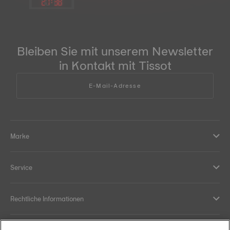
21
:
38
Bleiben Sie mit unserem Newsletter
in Kontakt mit Tissot
E-Mail-Adresse
Marke
Service
Rechtliche Informationen
Hilfe und Kontakt