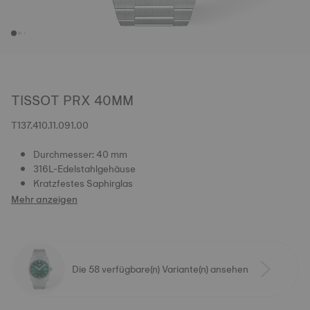
TISSOT PRX 40MM
T137.410.11.091.00
Durchmesser: 40 mm
316L-Edelstahlgehäuse
Kratzfestes Saphirglas
Mehr anzeigen
Die 58 verfügbare(n) Variante(n) ansehen