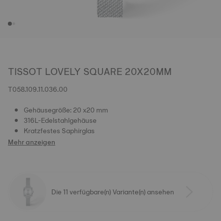
TISSOT LOVELY SQUARE 20X20MM
T058.109.11.036.00
Gehäusegröße: 20 x20 mm
316L-Edelstahlgehäuse
Kratzfestes Saphirglas
Mehr anzeigen
Die 11 verfügbare(n) Variante(n) ansehen