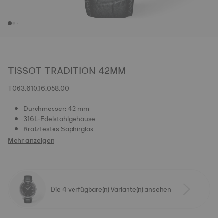
TISSOT TRADITION 42MM
T063.610.16.058.00
Durchmesser: 42 mm
316L-Edelstahlgehäuse
Kratzfestes Saphirglas
Mehr anzeigen
Die 4 verfügbare(n) Variante(n) ansehen