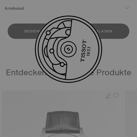
Armband
BEDIENUNGSANLEITUNG HERUNTERLADEN
Entdecken Sie ähnliche Produkte