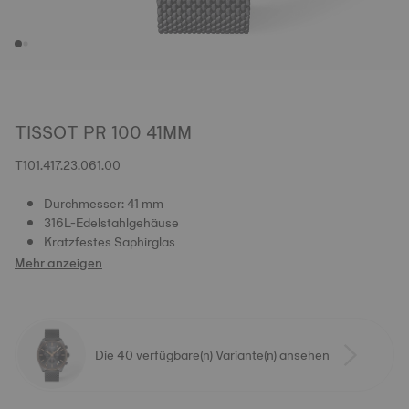
TISSOT PR 100 41MM
T101.417.23.061.00
Durchmesser: 41 mm
316L-Edelstahlgehäuse
Kratzfestes Saphirglas
Mehr anzeigen
Die 40 verfügbare(n) Variante(n) ansehen