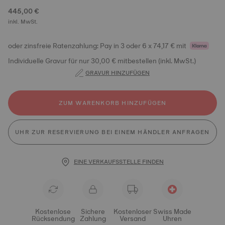
445,00 €
inkl. MwSt.
oder zinsfreie Ratenzahlung: Pay in 3 oder 6 x 74,17 € mit
Individuelle Gravur für nur 30,00 € mitbestellen (inkl. MwSt.)
GRAVUR HINZUFÜGEN
ZUM WARENKORB HINZUFÜGEN
UHR ZUR RESERVIERUNG BEI EINEM HÄNDLER ANFRAGEN
EINE VERKAUFSSTELLE FINDEN
Kostenlose
Sichere
Kostenloser
Swiss Made
Rücksendung
Zahlung
Versand
Uhren