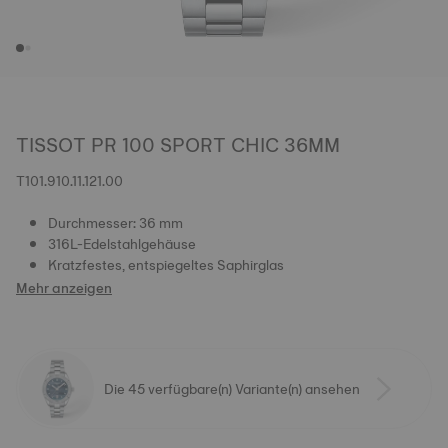
TISSOT PR 100 SPORT CHIC 36MM
T101.910.11.121.00
Durchmesser: 36 mm
316L-Edelstahlgehäuse
Kratzfestes, entspiegeltes Saphirglas
Mehr anzeigen
Die 45 verfügbare(n) Variante(n) ansehen