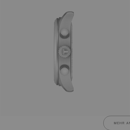
MEHR A