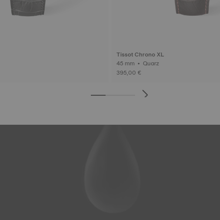
Tissot Chrono XL
45 mm • Quarz
395,00 €