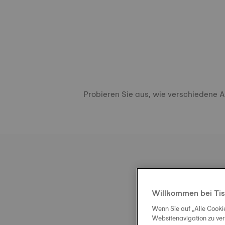
Probieren Sie aus, wie verschiedene 
Willkommen bei Tis
Wenn Sie auf „Alle Cooki
Websitenavigation zu ve