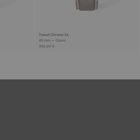
Tissot Chrono XL
45 mm • Quarz
395,00 €