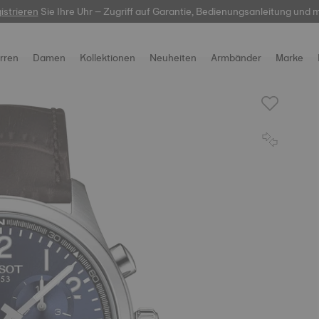
istrieren
Sie Ihre Uhr – Zugriff auf Garantie, Bedienungsanleitung und 
hier
rren
Damen
Kollektionen
Neuheiten
Armbänder
Marke