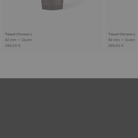
Tissot Chrono L
Tissot Chrono L
42 mm • Quarz
42 mm • Quarz
395,00 €
395,00 €