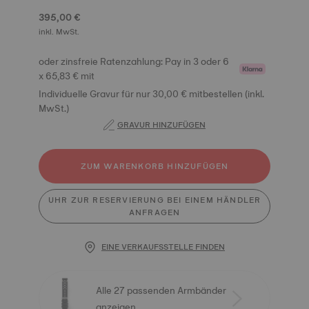
395,00 €
inkl. MwSt.
oder zinsfreie Ratenzahlung: Pay in 3 oder 6
x 65,83 € mit
Individuelle Gravur für nur 30,00 € mitbestellen (inkl.
MwSt.)
GRAVUR HINZUFÜGEN
ZUM WARENKORB HINZUFÜGEN
UHR ZUR RESERVIERUNG BEI EINEM HÄNDLER
ANFRAGEN
EINE VERKAUFSSTELLE FINDEN
Alle 27 passenden Armbänder
anzeigen