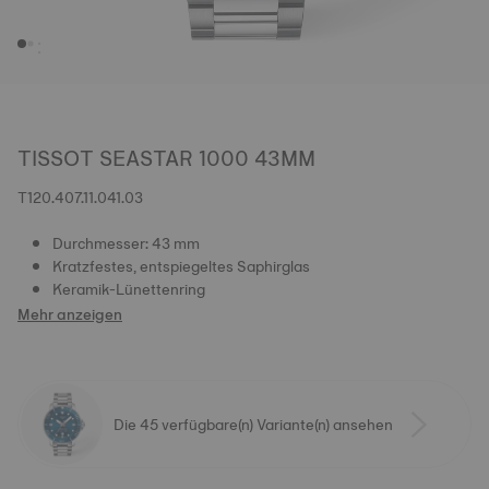
TISSOT SEASTAR 1000 43MM
T120.407.11.041.03
Durchmesser: 43 mm
Kratzfestes, entspiegeltes Saphirglas
Keramik-Lünettenring
Mehr anzeigen
Die 45 verfügbare(n) Variante(n) ansehen