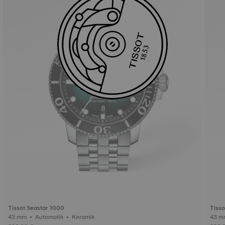
Tissot Seastar 1000
Tisso
43 mm • Automatik • Keramik