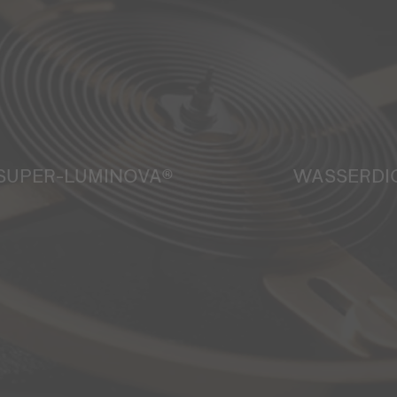
SUPER-LUMINOVA®
WASSERDI