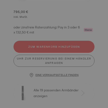
795,00 €
inkl. MwSt.
oder zinsfreie Ratenzahlung: Pay in 3 oder 6
x 132,50 € mit
ZUM WARENKORB HINZUFÜGEN
UHR ZUR RESERVIERUNG BEI EINEM HÄNDLER
ANFRAGEN
EINE VERKAUFSSTELLE FINDEN
Alle 19 passenden Armbänder
anzeigen