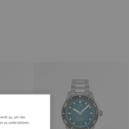
erät zu, um die
 zu unterstützen.