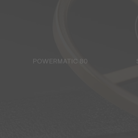
POWERMATIC 80