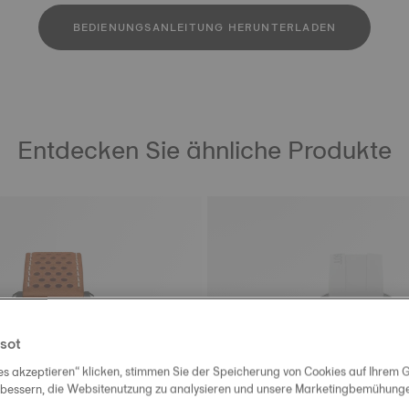
BEDIENUNGSANLEITUNG HERUNTERLADEN
Entdecken Sie ähnliche Produkte
sot
es akzeptieren“ klicken, stimmen Sie der Speicherung von Cookies auf Ihrem G
rbessern, die Websitenutzung zu analysieren und unsere Marketingbemühungen