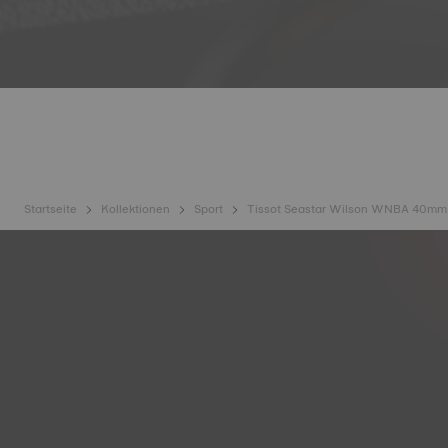
Startseite
Kollektionen
Sport
Tissot Seastar Wilson WNBA 40mm