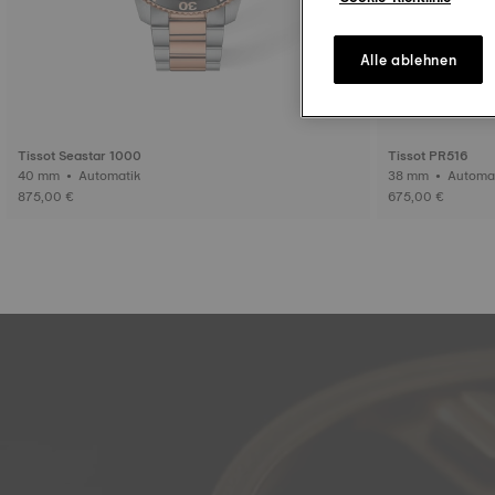
Alle ablehnen
Tissot Seastar 1000
Tissot PR516
40 mm • Automatik
38 mm • Auto
875,00 €
675,00 €