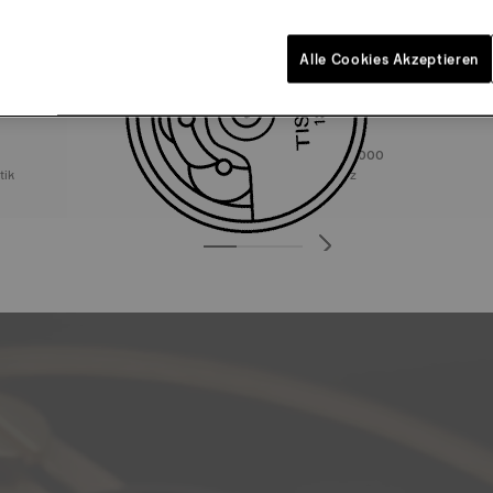
Alle Cookies Akzeptieren
Tissot Seastar 1000
matik
38 mm • Quarz
545,00 €