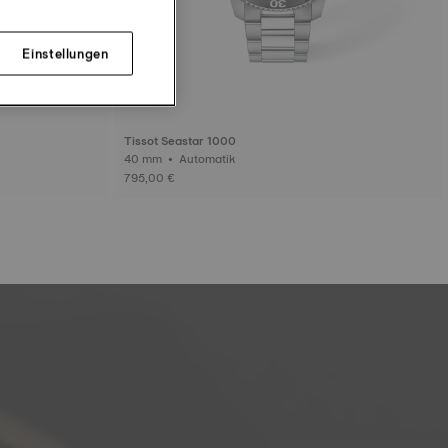
Einstellungen
Tissot Seastar 1000
40 mm • Automatik
795,00 €