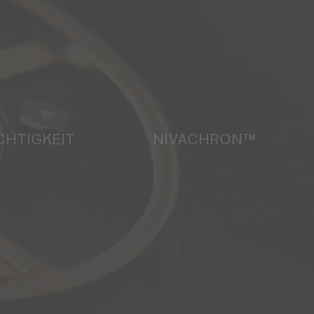
CHTIGKEIT
NIVACHRON™