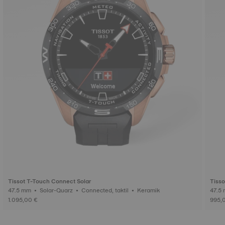
Tissot T-Touch Connect Solar
Tisso
47.5 mm • Solar-Quarz • Connected, taktil • Keramik
1.095,00 €
995,