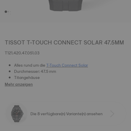
TISSOT T-TOUCH CONNECT SOLAR 47.5MM
T121.420.47.051.03
Alles rund um die
T-Touch Connect Solar
Durchmesser: 47.5 mm
Titangehäuse
Mehr anzeigen
Die 8 verfügbare(n) Variante(n) ansehen