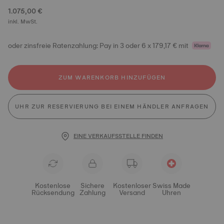
1.075,00 €
inkl. MwSt.
oder zinsfreie Ratenzahlung: Pay in 3 oder 6 x 179,17 € mit
ZUM WARENKORB HINZUFÜGEN
UHR ZUR RESERVIERUNG BEI EINEM HÄNDLER ANFRAGEN
EINE VERKAUFSSTELLE FINDEN
Kostenlose
Sichere
Kostenloser
Swiss Made
Rücksendung
Zahlung
Versand
Uhren