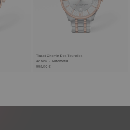
Tissot Chemin Des Tourelles
42 mm • Automatik
995,00 €