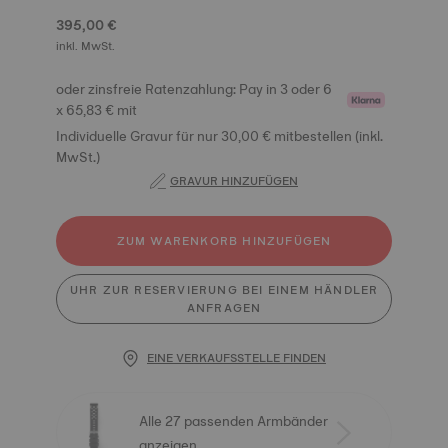
395,00 €
inkl. MwSt.
oder zinsfreie Ratenzahlung: Pay in 3 oder 6
x 65,83 € mit
Individuelle Gravur für nur 30,00 € mitbestellen (inkl.
MwSt.)
GRAVUR HINZUFÜGEN
ZUM WARENKORB HINZUFÜGEN
UHR ZUR RESERVIERUNG BEI EINEM HÄNDLER
ANFRAGEN
EINE VERKAUFSSTELLE FINDEN
Alle 27 passenden Armbänder
anzeigen