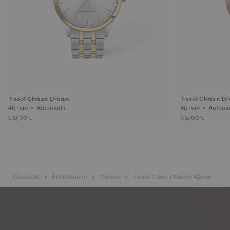
Tissot Classic Dream
Tissot Classic D
40 mm • Automatik
40 mm • Auto
515,00 €
515,00 €
Startseite
Kollektionen
Classic
Tissot Classic Dream 42mm