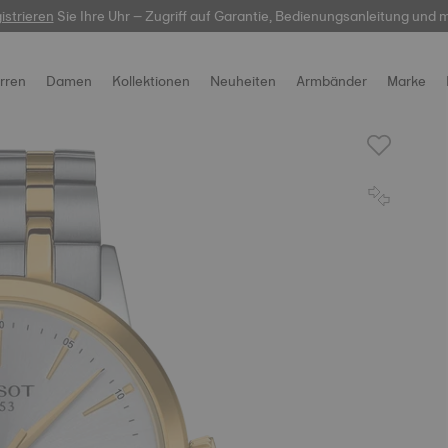
istrieren
Sie Ihre Uhr – Zugriff auf Garantie, Bedienungsanleitung und 
hier
rren
Damen
Kollektionen
Neuheiten
Armbänder
Marke