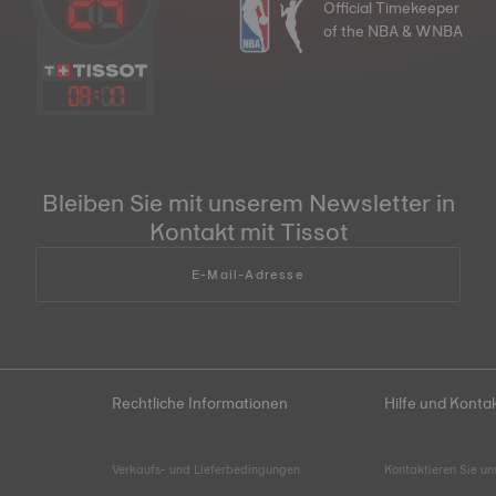
Official Timekeeper
of the NBA & WNBA
09
:
17
Bleiben Sie mit unserem Newsletter in
Kontakt mit Tissot
E-Mail-Adresse
Rechtliche Informationen
Hilfe und Konta
Verkaufs- und Lieferbedingungen
Kontaktieren Sie un