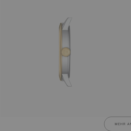
MEHR A