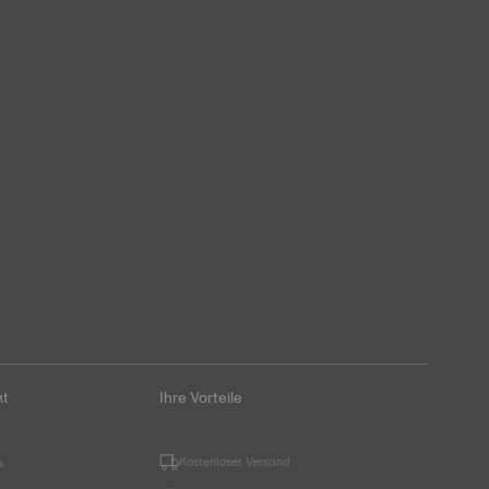
kt
Ihre Vorteile
Kostenloser Versand
s