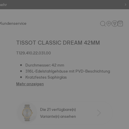
mehr
Kundenservice
TISSOT CLASSIC DREAM 42MM
T129.410.22.031.00
Durchmesser: 42 mm
316L-Edelstahlgehäuse mit PVD-Beschichtung
Kratzfestes Saphirglas
Mehr anzeigen
Die 21 verfügbare(n)
Variante(n) ansehen