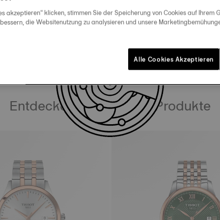
leitung zum Bestimmen der Armbandlänge
es akzeptieren“ klicken, stimmen Sie der Speicherung von Cookies auf Ihrem G
rbessern, die Websitenutzung zu analysieren und unsere Marketingbemühungen
BEDIENUNGSANLEITUNG HERUNTERLADEN
Alle Cookies Akzeptieren
Entdecken Sie ähnliche Produkte