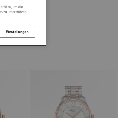
erät zu, um die
 zu unterstützen.
Einstellungen