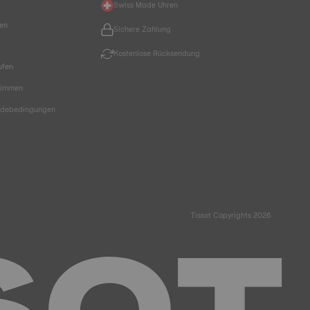
Swiss Made Uhren
hen
Sichere Zahlung
Kostenlose Rücksendung
ufen
timmen
endebedingungen
Tissot Copyrights 2026