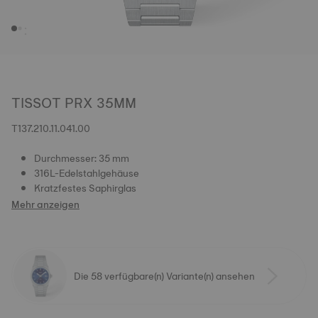
TISSOT PRX 35MM
T137.210.11.041.00
Durchmesser: 35 mm
316L-Edelstahlgehäuse
Kratzfestes Saphirglas
Mehr anzeigen
Die 58 verfügbare(n) Variante(n) ansehen