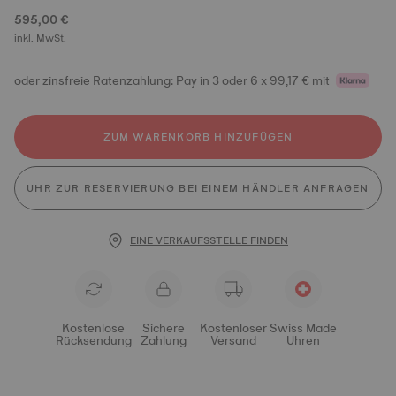
595,00 €
inkl. MwSt.
oder zinsfreie Ratenzahlung: Pay in 3 oder 6 x 99,17 € mit
ZUM WARENKORB HINZUFÜGEN
UHR ZUR RESERVIERUNG BEI EINEM HÄNDLER ANFRAGEN
EINE VERKAUFSSTELLE FINDEN
Kostenlose
Sichere
Kostenloser
Swiss Made
Rücksendung
Zahlung
Versand
Uhren