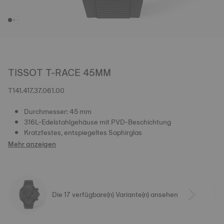
TISSOT T-RACE 45MM
T141.417.37.061.00
Durchmesser: 45 mm
316L-Edelstahlgehäuse mit PVD-Beschichtung
Kratzfestes, entspiegeltes Saphirglas
Mehr anzeigen
Die 17 verfügbare(n) Variante(n) ansehen