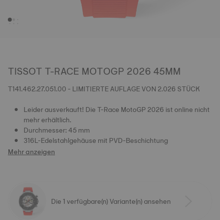
TISSOT T-RACE MOTOGP 2026 45MM
T141.462.27.051.00 - LIMITIERTE AUFLAGE VON 2.026 STÜCK
Leider ausverkauft! Die T-Race MotoGP 2026 ist online nicht
mehr erhältlich.
Durchmesser: 45 mm
316L-Edelstahlgehäuse mit PVD-Beschichtung
Mehr anzeigen
Die 1 verfügbare(n) Variante(n) ansehen