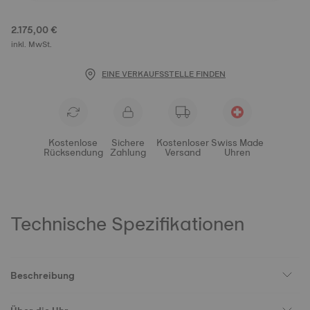
2.175,00 €
inkl. MwSt.
EINE VERKAUFSSTELLE FINDEN
Kostenlose
Sichere
Kostenloser
Swiss Made
Rücksendung
Zahlung
Versand
Uhren
Technische Spezifikationen
Beschreibung