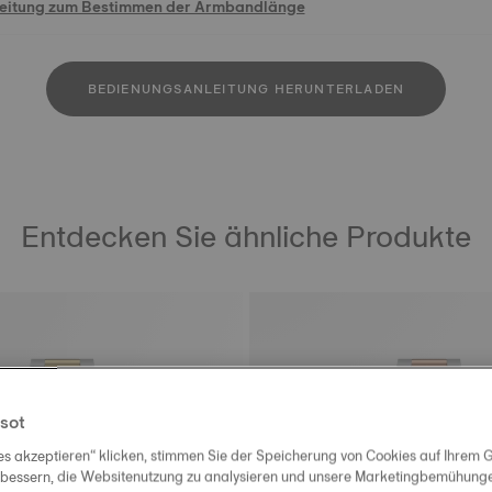
leitung zum Bestimmen der Armbandlänge
BEDIENUNGSANLEITUNG HERUNTERLADEN
Entdecken Sie ähnliche Produkte
sot
es akzeptieren“ klicken, stimmen Sie der Speicherung von Cookies auf Ihrem G
rbessern, die Websitenutzung zu analysieren und unsere Marketingbemühungen