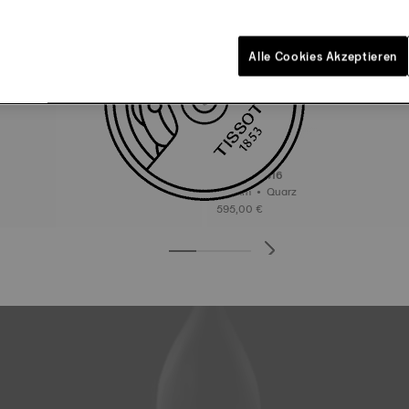
Alle Cookies Akzeptieren
Tissot PR516
40 mm • Quarz
595,00 €