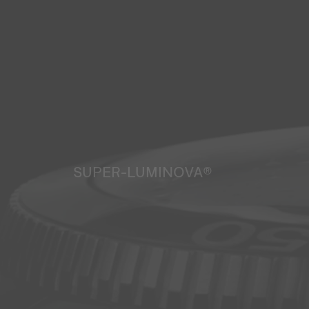
SUPER-LUMINOVA®