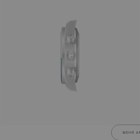
MEHR A