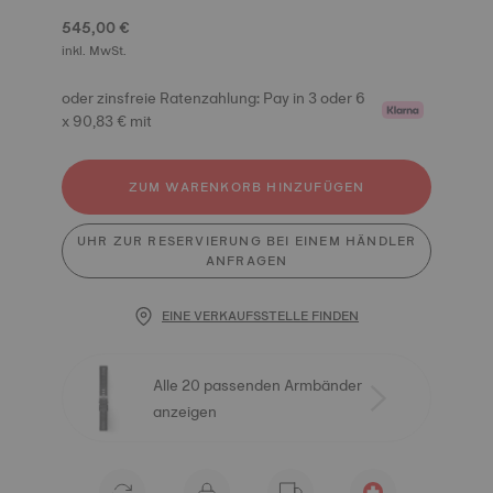
545,00 €
inkl. MwSt.
oder zinsfreie Ratenzahlung: Pay in 3 oder 6
x 90,83 € mit
ZUM WARENKORB HINZUFÜGEN
UHR ZUR RESERVIERUNG BEI EINEM HÄNDLER
ANFRAGEN
EINE VERKAUFSSTELLE FINDEN
Alle 20 passenden Armbänder
anzeigen