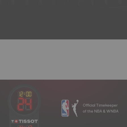
Official Timekeeper
of the NBA & WNBA