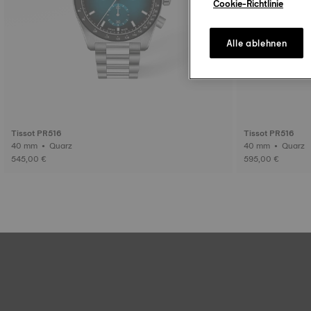
Cookie-Richtlinie
Alle ablehnen
Tissot PR516
Tissot PR516
40 mm • Quarz
40 mm • Quarz
545,00 €
595,00 €