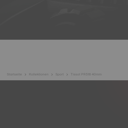
Startseite
Kollektionen
Sport
Tissot PR516 40mm