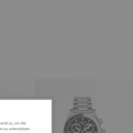
erät zu, um die
 zu unterstützen.