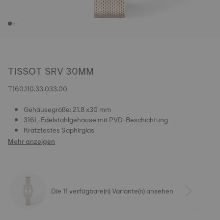
TISSOT SRV 30MM
T160.110.33.033.00
Gehäusegröße: 21.8 x30 mm
316L-Edelstahlgehäuse mit PVD-Beschichtung
Kratzfestes Saphirglas
Mehr anzeigen
Die 11 verfügbare(n) Variante(n) ansehen