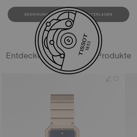
BEDIENUNGSANLEITUNG HERUNTERLADEN
Entdecken Sie ähnliche Produkte