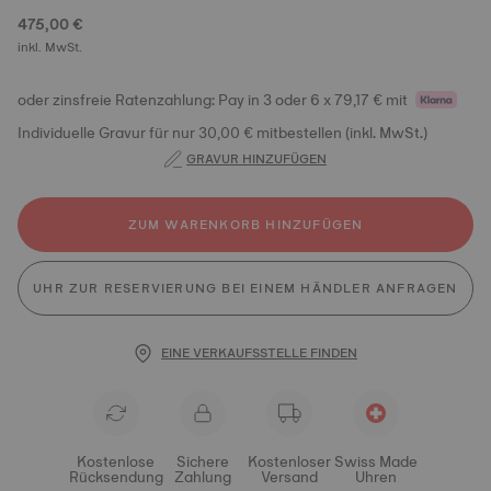
475,00 €
inkl. MwSt.
oder zinsfreie Ratenzahlung: Pay in 3 oder 6 x 79,17 € mit
Individuelle Gravur für nur 30,00 € mitbestellen (inkl. MwSt.)
GRAVUR HINZUFÜGEN
ZUM WARENKORB HINZUFÜGEN
UHR ZUR RESERVIERUNG BEI EINEM HÄNDLER ANFRAGEN
EINE VERKAUFSSTELLE FINDEN
Kostenlose
Sichere
Kostenloser
Swiss Made
Rücksendung
Zahlung
Versand
Uhren