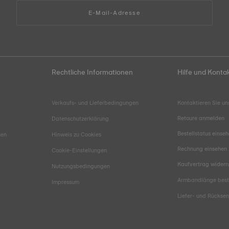
E-Mail-Adresse
Rechtliche Informationen
Hilfe und Konta
Verkaufs- und Lieferbedingungen
Kontaktieren Sie un
Retoure anmelden
Datenschutzerklärung
Bestellstatus einse
hen
Hinweis zu Cookies
Rechnung einsehen
Cookie-Einstellungen
Kaufvertrag widerr
Nutzungsbedingungen
Armbandlänge bes
Impressum
Liefer- und Rücks