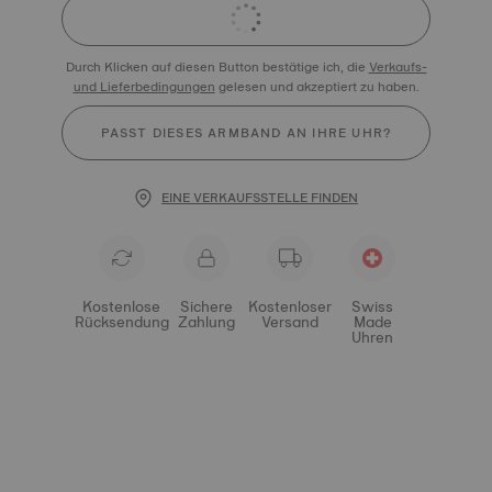
Durch Klicken auf diesen Button bestätige ich, die
Verkaufs-
und Lieferbedingungen
gelesen und akzeptiert zu haben.
PASST DIESES ARMBAND AN IHRE UHR?
EINE VERKAUFSSTELLE FINDEN
Kostenlose
Sichere
Kostenloser
Swiss
Rücksendung
Zahlung
Versand
Made
Uhren