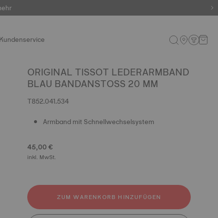
mehr
Kundenservice
ORIGINAL TISSOT LEDERARMBAND
BLAU BANDANSTOSS 20 MM
T852.041.534
Armband mit Schnellwechselsystem
45,00 €
inkl. MwSt.
ZUM WARENKORB HINZUFÜGEN