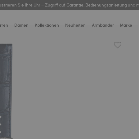
istrieren
Sie Ihre Uhr – Zugriff auf Garantie, Bedienungsanleitung und 
hier
rren
Damen
Kollektionen
Neuheiten
Armbänder
Marke