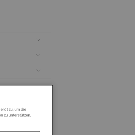
erät zu, um die
 zu unterstützen.