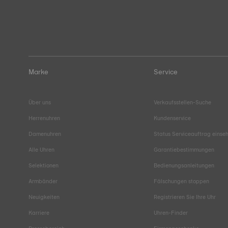
Marke
Service
Über uns
Verkaufsstellen-Suche
Herrenuhren
Kundenservice
Damenuhren
Status Serviceauftrag einse
Alle Uhren
Garantiebestimmungen
Selektionen
Bedienungsanleitungen
Armbänder
Fälschungen stoppen
Neuigkeiten
Registrieren Sie Ihre Uhr
Karriere
Uhren-Finder