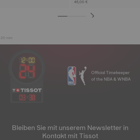
45,00 €
ß 20 mm
Official Timekeeper
of the NBA & WNBA
03
:
38
Bleiben Sie mit unserem Newsletter in
Kontakt mit Tissot