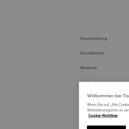
Beschreibung
Banddetails
Material
Größe
Willkommen bei Tis
Schließe
Wenn Sie auf „Alle Cooki
Websitenavigation zu ve
Cookie-Richtlinie