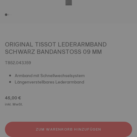
ORIGINAL TISSOT LEDERARMBAND
SCHWARZ BANDANSTOSS 09 MM
T852.043.159
Armband mit Schnellwechselsystem
Längenverstellbares Lederarmband
45,00 €
inkl. MwSt.
ZUM WARENKORB HINZUFÜGEN