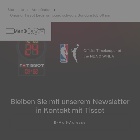
Startseite
Armbänder
Original Tissot Lederarmband schwarz Bandanstoß 09 mm
Menü
Official Timekeeper of
the NBA & WNBA
04
:
32
Bleiben Sie mit unserem Newsletter
in Kontakt mit Tissot
E-Mail-Adresse