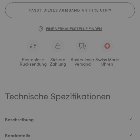
PASST DIESES ARMBAND AN IHRE UHR?
EINE VERKAUFSSTELLE FINDEN
Kostenlose
Sichere
Kostenloser
Swiss Made
Rücksendung
Zahlung
Versand
Uhren
Technische Spezifikationen
Beschreibung
Banddetails