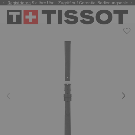
er
Registrieren
Sie Ihre Uhr – Zugriff auf Garantie, Bedienungsanleit