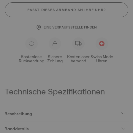
PASST DIESES ARMBAND AN IHRE UHR?
EINE VERKAUFSSTELLE FINDEN
Kostenlose
Sichere
Kostenloser
Swiss Made
Rücksendung
Zahlung
Versand
Uhren
Technische Spezifikationen
Beschreibung
Banddetails