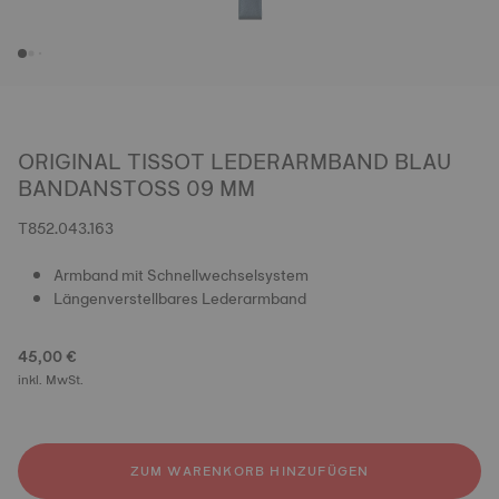
ORIGINAL TISSOT LEDERARMBAND BLAU
BANDANSTOSS 09 MM
T852.043.163
Armband mit Schnellwechselsystem
Längenverstellbares Lederarmband
45,00 €
inkl. MwSt.
ZUM WARENKORB HINZUFÜGEN