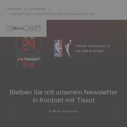
Startseite
Armbänder
Original Tissot Lederarmband blau Bandanstoß 09 mm
Menü
Official Timekeeper of
the NBA & WNBA
09
:
26
Bleiben Sie mit unserem Newsletter
in Kontakt mit Tissot
E-Mail-Adresse