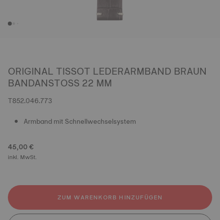
ORIGINAL TISSOT LEDERARMBAND BRAUN
BANDANSTOSS 22 MM
T852.046.773
Armband mit Schnellwechselsystem
45,00 €
inkl. MwSt.
ZUM WARENKORB HINZUFÜGEN