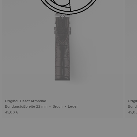
Original Tissot Armband
Origi
Bandanstoßbreite 22 mm • Braun • Leder
45,00 €
45,0