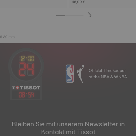
45,00 €
oß 20 mm
Official Timekeeper
of the NBA & WNBA
08
:
54
Bleiben Sie mit unserem Newsletter in
Kontakt mit Tissot