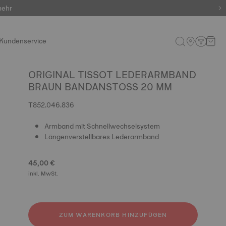
mehr
Kundenservice
ORIGINAL TISSOT LEDERARMBAND
BRAUN BANDANSTOSS 20 MM
T852.046.836
Armband mit Schnellwechselsystem
Längenverstellbares Lederarmband
45,00 €
inkl. MwSt.
ZUM WARENKORB HINZUFÜGEN