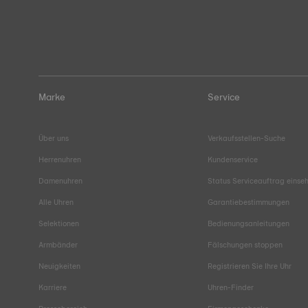
Marke
Service
Über uns
Verkaufsstellen-Suche
Herrenuhren
Kundenservice
Damenuhren
Status Serviceauftrag einse
Alle Uhren
Garantiebestimmungen
Selektionen
Bedienungsanleitungen
Armbänder
Fälschungen stoppen
Neuigkeiten
Registrieren Sie Ihre Uhr
Karriere
Uhren-Finder