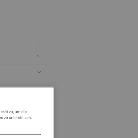
erät zu, um die
 zu unterstützen.