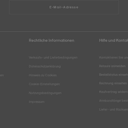
E-Mail-Adresse
Rechtliche Informationen
Hilfe und Konta
Verkaufs- und Lieferbedingungen
Kontaktieren Sie un
Retoure anmelden
Datenschutzerklärung
Bestellstatus einse
hen
Hinweis zu Cookies
Rechnung einsehen
Cookie-Einstellungen
Kaufvertrag widerr
Nutzungsbedingungen
Armbandlänge bes
Impressum
Liefer- und Rücks