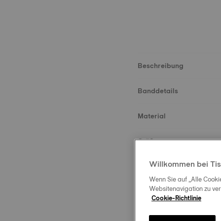
Beschreibung
Banddetails
Material
Größe
Willkommen bei Tis
Schließe
Wenn Sie auf „Alle Cooki
Websitenavigation zu ve
Cookie-Richtlinie