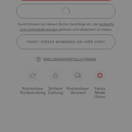
Durch Klicken auf diesen Button bestätige ich, die
Verkaufs-
und Lieferbedingungen
gelesen und akzeptiert zu haben.
PASST DIESES ARMBAND AN IHRE UHR?
EINE VERKAUFSSTELLE FINDEN
Kostenlose
Sichere
Kostenloser
Swiss
Rücksendung
Zahlung
Versand
Made
Uhren