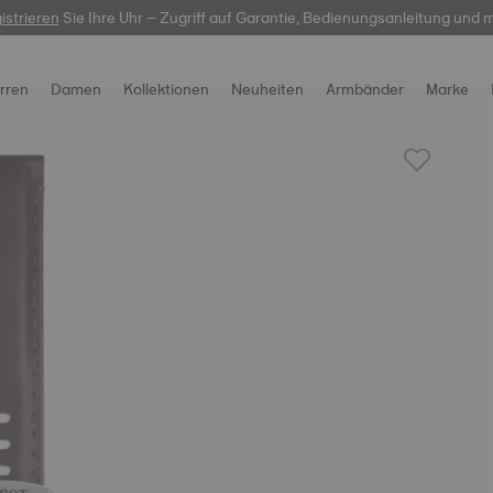
istrieren
Sie Ihre Uhr – Zugriff auf Garantie, Bedienungsanleitung und 
hier
rren
Damen
Kollektionen
Neuheiten
Armbänder
Marke