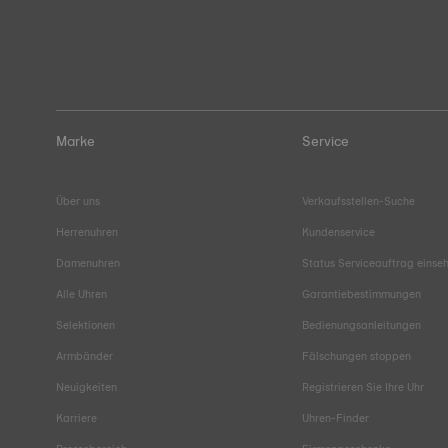
Marke
Service
Über uns
Verkaufsstellen-Suche
Herrenuhren
Kundenservice
Damenuhren
Status Serviceauftrag einse
Alle Uhren
Garantiebestimmungen
Selektionen
Bedienungsanleitungen
Armbänder
Fälschungen stoppen
Neuigkeiten
Registrieren Sie Ihre Uhr
Karriere
Uhren-Finder