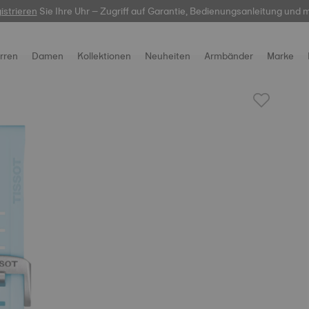
istrieren
Sie Ihre Uhr – Zugriff auf Garantie, Bedienungsanleitung und 
hier
rren
Damen
Kollektionen
Neuheiten
Armbänder
Marke