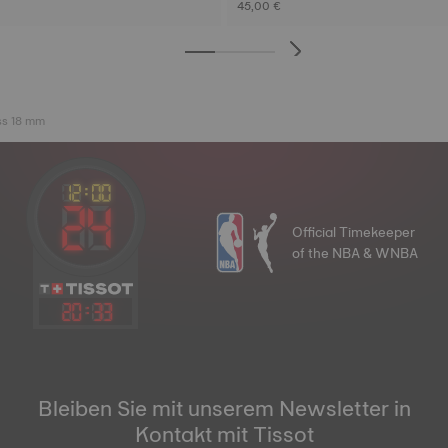
45,00 €
ss 18 mm
Official Timekeeper
of the NBA & WNBA
20
:
33
Bleiben Sie mit unserem Newsletter in
Kontakt mit Tissot