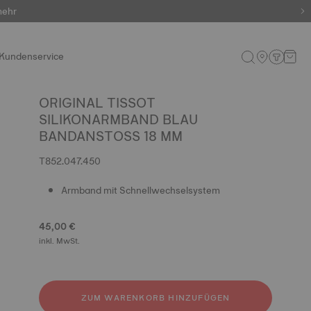
mehr
Kundenservice
ORIGINAL TISSOT
SILIKONARMBAND BLAU
BANDANSTOSS 18 MM
T852.047.450
Armband mit Schnellwechselsystem
45,00 €
inkl. MwSt.
ZUM WARENKORB HINZUFÜGEN