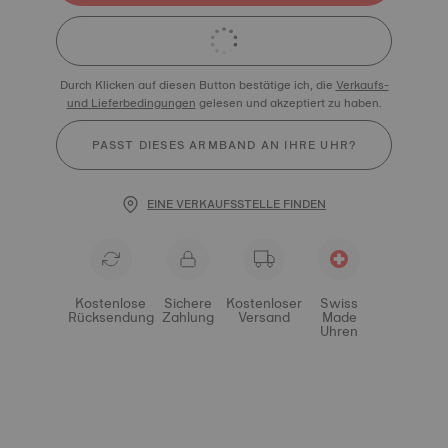
Durch Klicken auf diesen Button bestätige ich, die
Verkaufs-
und Lieferbedingungen
gelesen und akzeptiert zu haben.
PASST DIESES ARMBAND AN IHRE UHR?
EINE VERKAUFSSTELLE FINDEN
Kostenlose
Sichere
Kostenloser
Swiss
Rücksendung
Zahlung
Versand
Made
Uhren