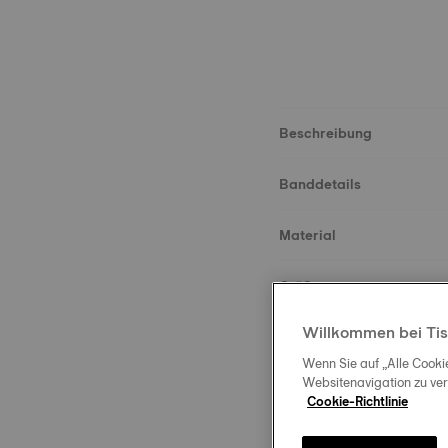
Beschreibung
Banddetails
Material
Größe
Willkommen bei Tis
Schließe
Wenn Sie auf „Alle Cooki
Websitenavigation zu ve
Cookie-Richtlinie