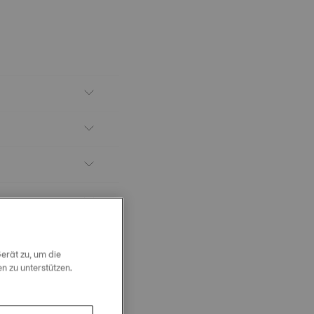
erät zu, um die
 zu unterstützen.