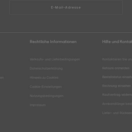
E-Mail-Adresse
Rechtliche Informationen
Hilfe und Konta
Verkaufs- und Lieferbedingungen
Kontaktieren Sie un
Retoure anmelden
Datenschutzerklärung
Bestellstatus einse
hen
Hinweis zu Cookies
Rechnung einsehen
Cookie-Einstellungen
Kaufvertrag widerr
Nutzungsbedingungen
Armbandlänge bes
Impressum
Liefer- und Rücks