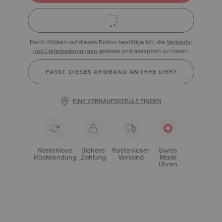
Durch Klicken auf diesen Button bestätige ich, die
Verkaufs-
und Lieferbedingungen
gelesen und akzeptiert zu haben.
PASST DIESES ARMBAND AN IHRE UHR?
EINE VERKAUFSSTELLE FINDEN
Kostenlose
Sichere
Kostenloser
Swiss
Rücksendung
Zahlung
Versand
Made
Uhren