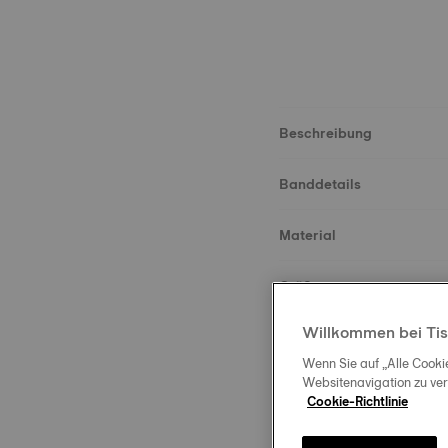
Beschreibung
Banddetails
Material
Größe
Willkommen bei Tis
Schließe
Wenn Sie auf „Alle Cooki
Websitenavigation zu ve
Cookie-Richtlinie