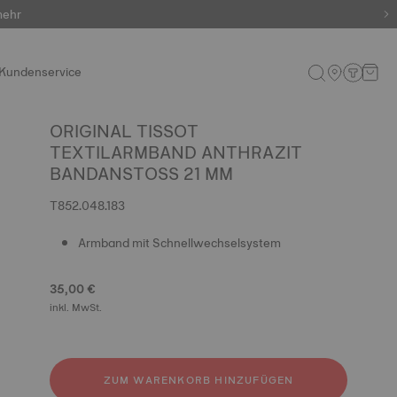
mehr
Kundenservice
ORIGINAL TISSOT
TEXTILARMBAND ANTHRAZIT
BANDANSTOSS 21 MM
T852.048.183
Armband mit Schnellwechselsystem
35,00 €
inkl. MwSt.
ZUM WARENKORB HINZUFÜGEN