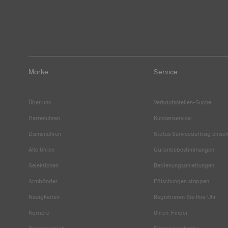
Marke
Service
Über uns
Verkaufsstellen-Suche
Herrenuhren
Kundenservice
Damenuhren
Status Serviceauftrag einse
Alle Uhren
Garantiebestimmungen
Selektionen
Bedienungsanleitungen
Armbänder
Fälschungen stoppen
Neuigkeiten
Registrieren Sie Ihre Uhr
Karriere
Uhren-Finder