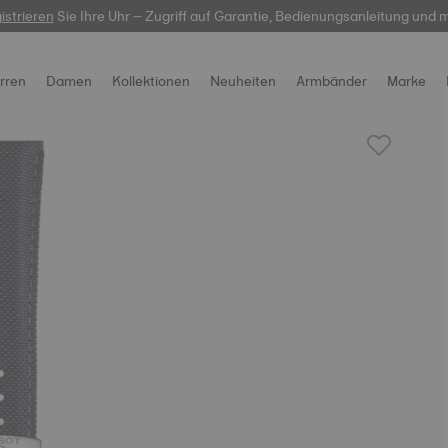
istrieren
Sie Ihre Uhr – Zugriff auf Garantie, Bedienungsanleitung und 
hier
rren
Damen
Kollektionen
Neuheiten
Armbänder
Marke