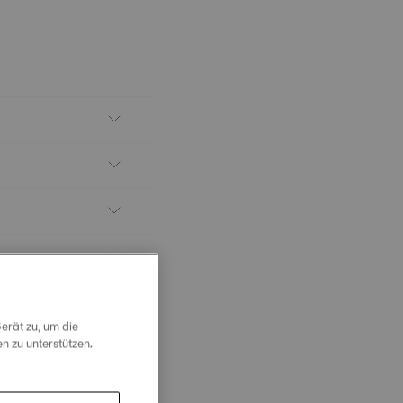
erät zu, um die
 zu unterstützen.