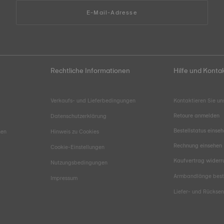
E-Mail-Adresse
Rechtliche Informationen
Hilfe und Konta
Verkaufs- und Lieferbedingungen
Kontaktieren Sie un
Retoure anmelden
Datenschutzerklärung
Bestellstatus einse
hen
Hinweis zu Cookies
Rechnung einsehen
Cookie-Einstellungen
Kaufvertrag widerr
Nutzungsbedingungen
Armbandlänge bes
Impressum
Liefer- und Rücks