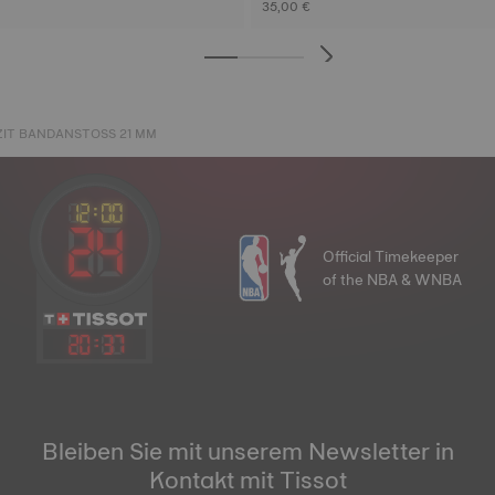
35,00 €
ZIT BANDANSTOSS 21 MM
Official Timekeeper
of the NBA & WNBA
20
:
37
Bleiben Sie mit unserem Newsletter in
Kontakt mit Tissot