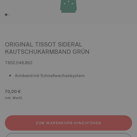
ORIGINAL TISSOT SIDERAL
KAUTSCHUKARMBAND GRÜN
T852.048.862
Armband mit Schnellwechselsystem
70,00 €
inkl. MwSt.
ZUM WARENKORB HINZUFÜGEN